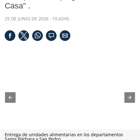
Casa" .
25 DE JUNIO DE 2026 · 10:42HS.
Entrega de unidades alimentarias en los departamentos
Santa Bárbara y San Pedro