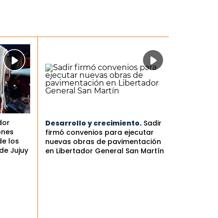
dor
Desarrollo y crecimiento.
Sadir
ones
firmó convenios para ejecutar
de los
nuevas obras de pavimentación
de Jujuy
en Libertador General San Martín