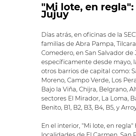
"Mi lote, en regla"
Jujuy
Días atrás, en oficinas de la S
familias de Abra Pampa, Tilcara 
Comedero, en San Salvador de J
específicamente desde mayo, l
otros barrios de capital como: 
Moreno, Campo Verde, Los Peral
Bajo la Viña, Chijra, Belgrano, A
sectores El Mirador, La Loma, Ba
Benito, B1, B2, B3, B4, B5, y Arr
En el interior, "Mi lote, en regl
localidades de El Carmen, San P