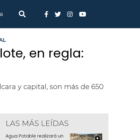
ia
AL
lote, en regla:
cara y capital, son más de 650
LAS MÁS LEÍDAS
Agua Potable realizará un