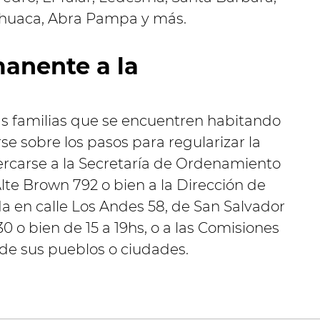
mahuaca, Abra Pampa y más.
anente a la
s familias que se encuentren habitando
rse sobre los pasos para regularizar la
ercarse a la Secretaría de Ordenamiento
. Alte Brown 792 o bien a la Dirección de
a en calle Los Andes 58, de San Salvador
:30 o bien de 15 a 19hs, o a las Comisiones
de sus pueblos o ciudades.