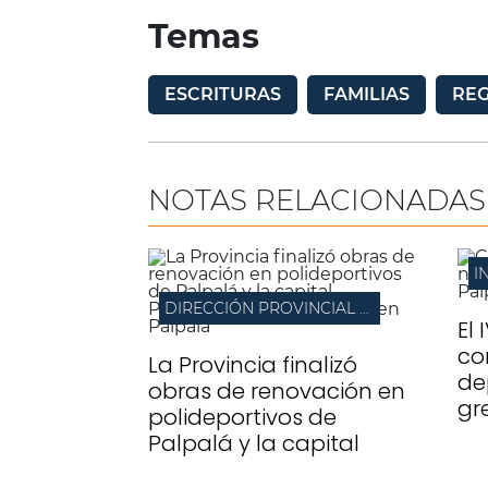
Temas
ESCRITURAS
FAMILIAS
REG
NOTAS RELACIONADAS
I
DIRECCIÓN PROVINCIAL DE ARQUITECTURA
El 
co
La Provincia finalizó
de
obras de renovación en
gr
polideportivos de
Palpalá y la capital