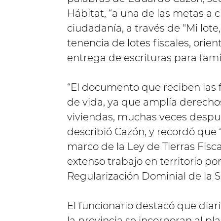
Hábitat, “a una de las metas a c
ciudadanía, a través de "Mi lote,
tenencia de lotes fiscales, orien
entrega de escrituras para famil
“El documento que reciben las f
de vida, ya que amplía derecho
viviendas, muchas veces despu
describió Cazón, y recordó que “
marco de la Ley de Tierras Fisca
extenso trabajo en territorio po
Regularización Dominial de la 
El funcionario destacó que diar
la provincia se incorporan al pla