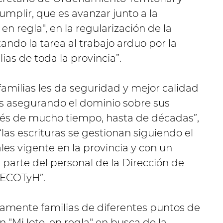
umplir, que es avanzar junto a la
 en regla", en la regularización de la
tando la tarea al trabajo arduo por la
ias de toda la provincia”.
amilias les da seguridad y mejor calidad
s asegurando el dominio sobre sus
és de mucho tiempo, hasta de décadas”,
las escrituras se gestionan siguiendo el
les vigente en la provincia y con un
r parte del personal de la Dirección de
SECOTyH”.
iamente familias de diferentes puntos de
n "Mi lote, en regla" en busca de la