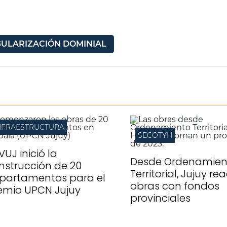
ULARIZACIÓN DOMINIAL
NFRAESTRUCTURA
SECOTYH
IVUJ inició la
Desde Ordenamien
nstrucción de 20
Territorial, Jujuy re
partamentos para el
obras con fondos
emio UPCN Jujuy
provinciales