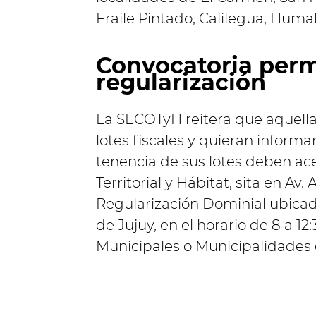
Fraile Pintado, Calilegua, Hu
Convocatoria perm
regularización
La SECOTyH reitera que aquella
lotes fiscales y quieran informa
tenencia de sus lotes deben ac
Territorial y Hábitat, sita en Av
Regularización Dominial ubicad
de Jujuy, en el horario de 8 a 12
Municipales o Municipalidades 