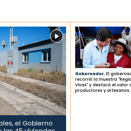
Gobernador.
El goberna
recorrió la muestra "Regi
Vivas" y destacó el valor 
productores y artesanos 
les, el Gobierno
 las 45 viviendas