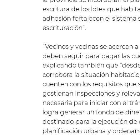
escritura de los lotes que habit
adhesión fortalecen el sistema s
escrituración”.
“Vecinos y vecinas se acercan a
deben seguir para pagar las cuot
explicando también que “desde 
corrobora la situación habitaci
cuenten con los requisitos que s
gestionan inspecciones y rele
necesaria para iniciar con el tr
logra generar un fondo de diner
destinado para la ejecución de 
planificación urbana y ordenamie