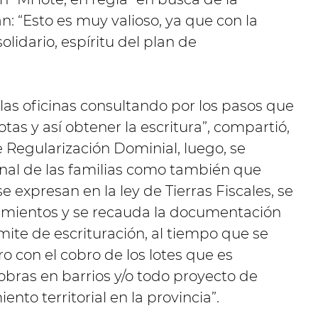
an: “Esto es muy valioso, ya que con la
olidario, espíritu del plan de
 las oficinas consultando por los pasos que
as y así obtener la escritura”, compartió,
Regularización Dominial, luego, se
onal de las familias como también que
e expresan en la ley de Tierras Fiscales, se
vamientos y se recauda la documentación
ámite de escrituración, al tiempo que se
o con el cobro de los lotes que es
obras en barrios y/o todo proyecto de
nto territorial en la provincia”.