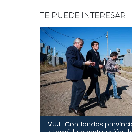
TE PUEDE INTERESAR
IVUJ .
Con fondos provincia
retomó la construcción de