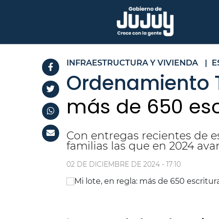
INFRAESTRUCTURA Y VIVIENDA
|
E
Ordenamiento Te
más de 650 esc
Con entregas recientes de es
familias las que en 2024 avan
02 DE DICIEMBRE DE 2024 - 17:10