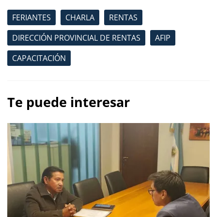
FERIANTES
CHARLA
RENTAS
DIRECCIÓN PROVINCIAL DE RENTAS
AFIP
CAPACITACIÓN
Te puede interesar