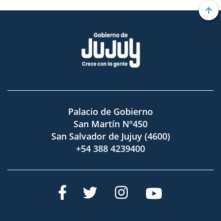
Palacio de Gobierno
San Martín Nº450
San Salvador de Jujuy (4600)
+54 388 4239400