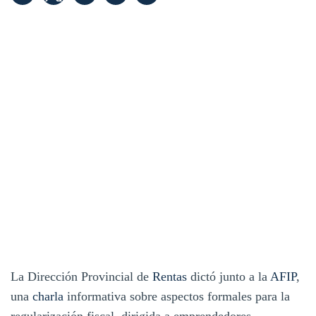
La Dirección Provincial de
Rentas
dictó junto a la
AFIP
,
una
charla
informativa sobre aspectos formales para la
regularización fiscal, dirigida a emprendedores,