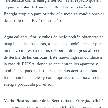
“Refrescate con la energía del sol” es el espacio que en
el parque solar de Ciudad Cultural la Secretaría de
Energía propició para brindar aún mejores condiciones al
desarrollo de la FNE de este año.
Agua caliente, fría, y cubos de hielo podrán obtenerse de
máquinas dispensadoras, a las que se podrá acceder por
un nuevo ingreso a metros del portal de ingreso al sector
de desfile de las carrozas. Este nuevo ingreso conduce a
la casa de EJESA, donde se encuentran los aparatos y,
también, se puede disfrutar de charlas acerca de cómo
funcionan los paneles y cómo aprovechar al máximo la
energía producida por el sol.
Mario Pizarro, titular de la Secretaría de Energía, felicitó
a su equipo, a las autoridades de EJESA y al presidente