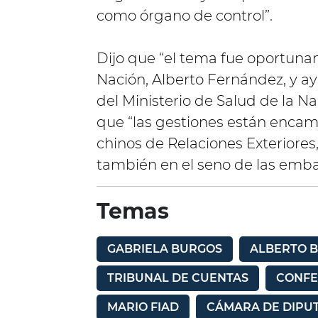
como órgano de control”.
Dijo que “el tema fue oportuna
Nación, Alberto Fernández, y ay
del Ministerio de Salud de la N
que “las gestiones están encami
chinos de Relaciones Exteriores
también en el seno de las emba
Temas
GABRIELA BURGOS
ALBERTO B
TRIBUNAL DE CUENTAS
CONFE
MARIO FIAD
CÁMARA DE DIPU