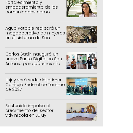
Fortalecimiento y
empoderamiento de las
comunidades como
política de estado
Agua Potable realizará un
megaoperativo de mejoras
en el sistema de San
Salvador y Alto Comedero
Carlos Sadir inauguró un
nuevo Punto Digital en San
Antonio para potenciar la
inclusión tecnológica
Jujuy será sede del primer
Consejo Federal de Turismo
de 2027
Sostenido impulso al
crecimiento del sector
vitivinícola en Jujuy