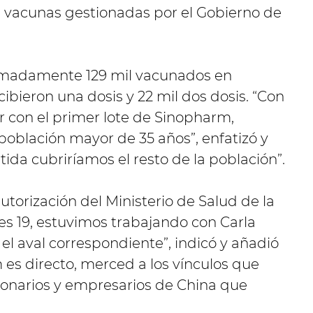
as vacunas gestionadas por el Gobierno de
imadamente 129 mil vacunados en
ecibieron una dosis y 22 mil dos dosis. “Con
r con el primer lote de Sinopharm,
población mayor de 35 años”, enfatizó y
ida cubriríamos el resto de la población”.
utorización del Ministerio de Salud de la
les 19, estuvimos trabajando con Carla
 el aval correspondiente”, indicó y añadió
es directo, merced a los vínculos que
ionarios y empresarios de China que