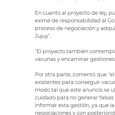
En cuanto al proyecto de ley, p
exime de responsabilidad al Gob
proceso de negociación y adqui
Jujuy”.
“El proyecto también contempla
vacunas y encaminar gestiones 
Por otra parte, comentó que “e
existentes para conseguir vacu
modo tal que este anuncio se 
cuidado para no generar falsas
informar esta gestión, ya que l
negociaciones y con posteriori