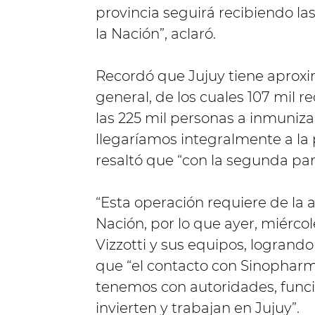
provincia seguirá recibiendo l
la Nación”, aclaró.
Recordó que Jujuy tiene aprox
general, de los cuales 107 mil r
las 225 mil personas a inmuniza
llegaríamos integralmente a la 
resaltó que “con la segunda part
“Esta operación requiere de la a
Nación, por lo que ayer, miérco
Vizzotti y sus equipos, logrando
que “el contacto con Sinopharm 
tenemos con autoridades, func
invierten y trabajan en Jujuy”.