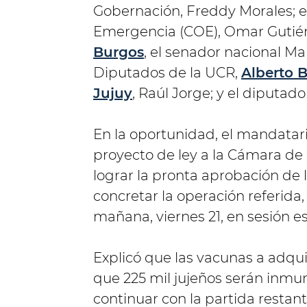
Gobernación, Freddy Morales; e
Emergencia (COE), Omar Gutiérr
Burgos
, el senador nacional Ma
Diputados de la UCR,
Alberto B
Jujuy
, Raúl Jorge; y el diputado
En la oportunidad, el mandatar
proyecto de ley a la Cámara de 
lograr la pronta aprobación de l
concretar la operación referida,
mañana, viernes 21, en sesión es
Explicó que las vacunas a adquir
que 225 mil jujeños serán inmu
continuar con la partida restant