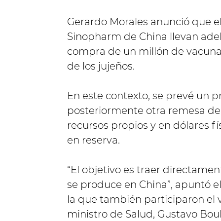
Gerardo Morales anunció que el 
Sinopharm de China llevan adel
compra de un millón de vacuna
de los jujeños.
En este contexto, se prevé un pr
posteriormente otra remesa de 
recursos propios y en dólares fí
en reserva.
“El objetivo es traer directame
se produce en China”, apuntó e
la que también participaron el
ministro de Salud, Gustavo Bouhi