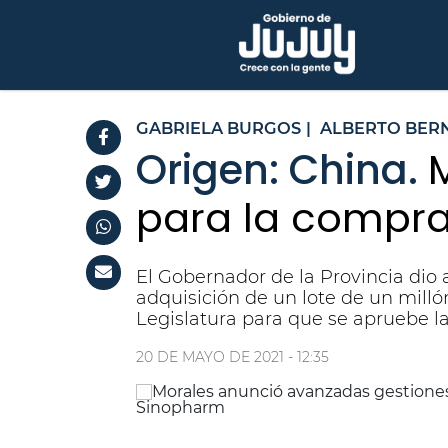
GABRIELA BURGOS
|
ALBERTO BERN
Origen: China.
para la compra
El Gobernador de la Provincia dio
adquisición de un lote de un milló
Legislatura para que se apruebe la
20 DE MAYO DE 2021 - 12:35