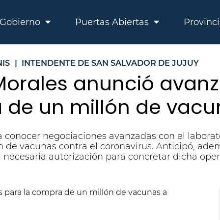
Gobierno
Puertas Abiertas
Provinc
IS
|
INTENDENTE DE SAN SALVADOR DE JUJUY
Morales anunció avanz
 de un millón de vac
 a conocer negociaciones avanzadas con el laborat
n de vacunas contra el coronavirus. Anticipó, adem
 necesaria autorización para concretar dicha oper