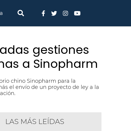
ia
adas gestiones
unas a Sinopharm
orio chino Sinopharm para la
ás el envío de un proyecto de ley a la
ación.
LAS MÁS LEÍDAS