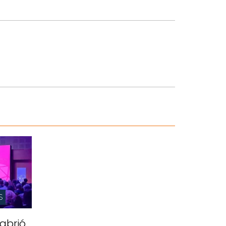
S
abrió