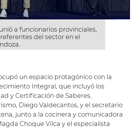
unió a funcionarios provinciales,
 referentes del sector en el
endoza.
y ocupó un espacio protagónico con la
ecimiento Integral, que incluyó los
d y Certificación de Saberes.
rismo, Diego Valdecantos, y el secretario
cena, junto a la cocinera y comunicadora
agda Choque Vilca y el especialista