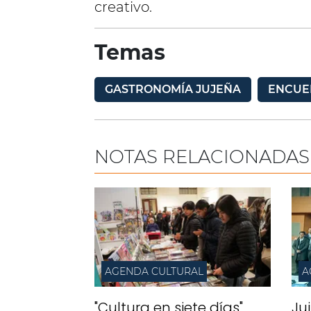
creativo.
Temas
GASTRONOMÍA JUJEÑA
ENCUE
NOTAS RELACIONADAS
AGENDA CULTURAL
A
"Cultura en siete días"
Ju