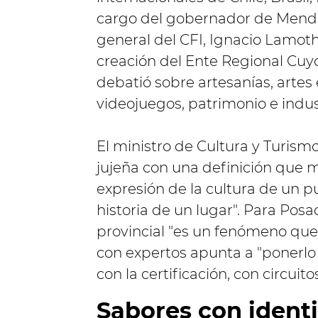
cargo del gobernador de Mendoz
general del CFI, Ignacio Lamoth
creación del Ente Regional Cuyo
debatió sobre artesanías, artes 
videojuegos, patrimonio e indust
El ministro de Cultura y Turism
jujeña con una definición que m
expresión de la cultura de un p
historia de un lugar". Para Posa
provincial "es un fenómeno que 
con expertos apunta a "ponerlo
con la certificación, con circuito
Sabores con ident