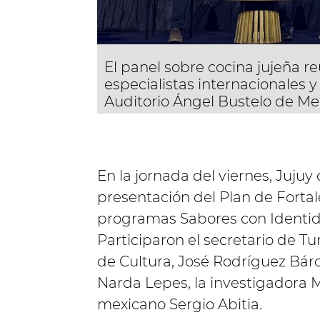
El panel sobre cocina jujeña re
especialistas internacionales y
Auditorio Ángel Bustelo de M
En la jornada del viernes, Juju
presentación del Plan de Fortal
programas Sabores con Identida
Participaron el secretario de Tu
de Cultura, José Rodríguez Bár
Narda Lepes, la investigadora M
mexicano Sergio Abitia.