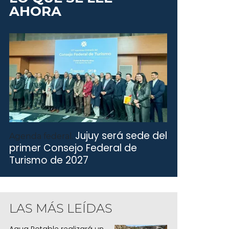
AHORA
Jujuy será sede del
Agenda federal.
primer Consejo Federal de
Turismo de 2027
LAS MÁS LEÍDAS
Agua Potable realizará un