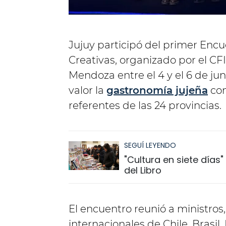
Jujuy participó del primer Encu
Creativas, organizado por el CF
Mendoza entre el 4 y el 6 de ju
valor la
gastronomía jujeña
com
referentes de las 24 provincias.
SEGUÍ LEYENDO
"Cultura en siete días
del Libro
El encuentro reunió a ministros,
internacionales de Chile, Brasi