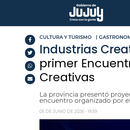
CULTURA Y TURISMO
GASTRONOM
Industrias Crea
primer Encuentr
Creativas
La provincia presentó proye
encuentro organizado por e
05 DE JUNIO DE 2026 - 19:39