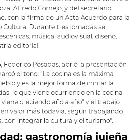
a, Alfredo Cornejo, y del secretario
e, con la firma de un Acta Acuerdo para la
 Cultura. Durante tres jornadas se
escénicas, música, audiovisual, diseño,
ria editorial.
o, Federico Posadas, abrió la presentación
arcó el tono: "La cocina es la máxima
ueblo y es la mejor forma de contar la
das, lo que viene ocurriendo en la cocina
viene creciendo año a año" y el trabajo
 en valor más todavía, seguir trabajando
s, con integrar la cultura y el turismo".
idad: gastronomía jujeña