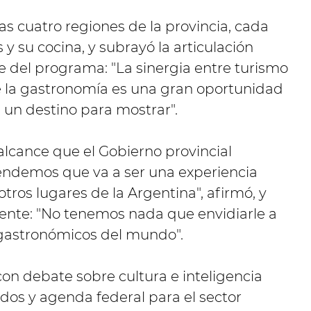
as cuatro regiones de la provincia, cada
 y su cocina, y subrayó la articulación
e del programa: "La sinergia entre turismo
de la gastronomía es una gran oportunidad
ne un destino para mostrar".
 alcance que el Gobierno provincial
ntendemos que va a ser una experiencia
otros lugares de la Argentina", afirmó, y
ente: "No tenemos nada que envidiarle a
s gastronómicos del mundo".
con debate sobre cultura e inteligencia
erdos y agenda federal para el sector