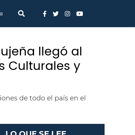
ia
ujeña llegó al
s Culturales y
ones de todo el país en el
LO QUE SE LEE