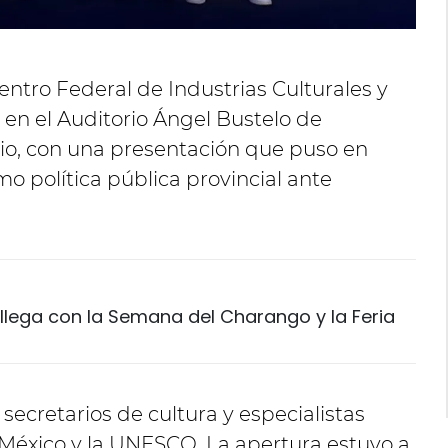
entro Federal de Industrias Culturales y
I en el Auditorio Ángel Bustelo de
nio, con una presentación que puso en
o política pública provincial ante
" llega con la Semana del Charango y la Feria
 secretarios de cultura y especialistas
l, México y la UNESCO. La apertura estuvo a