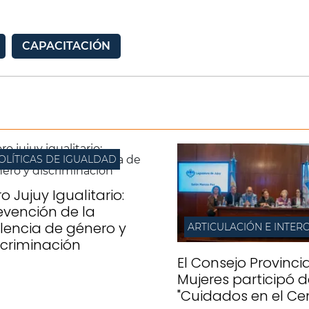
CAPACITACIÓN
OLÍTICAS DE IGUALDAD
o Jujuy Igualitario:
evención de la
olencia de género y
scriminación
El Consejo Provinci
Mujeres participó d
"Cuidados en el Ce