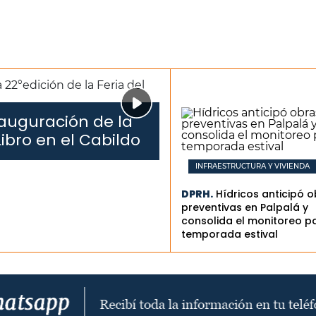
auguración de la
Libro en el Cabildo
INFRAESTRUCTURA Y VIVIENDA
DPRH.
Hídricos anticipó 
preventivas en Palpalá y
consolida el monitoreo pa
temporada estival