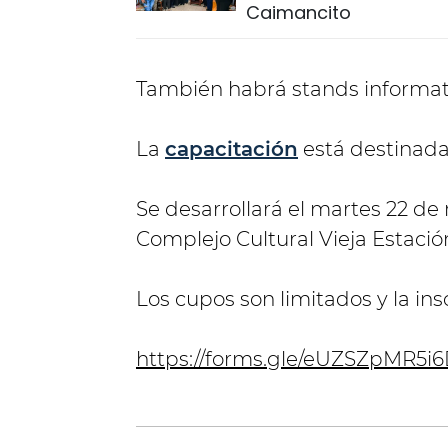
Caimancito
También habrá stands informat
La
capacitación
está destinada 
Se desarrollará el martes 22 de
Complejo Cultural Vieja Estació
Los cupos son limitados y la insc
https://forms.gle/eUZSZpMR5