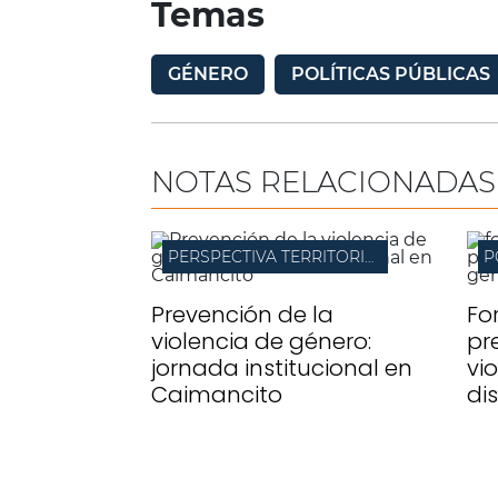
Temas
GÉNERO
POLÍTICAS PÚBLICAS
NOTAS RELACIONADAS
PERSPECTIVA TERRITORIAL
P
Prevención de la
For
violencia de género:
pr
jornada institucional en
vi
Caimancito
di