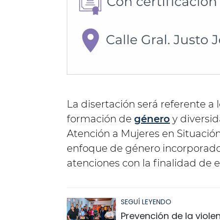
La disertación será referente a 
formación de
género
y diversid
Atención a Mujeres en Situación 
enfoque de género incorporado a
atenciones con la finalidad de e
SEGUÍ LEYENDO
Prevención de la viole