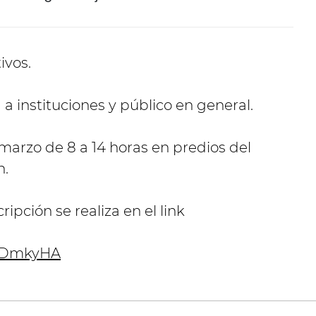
ivos.
a instituciones y público en general.
 marzo de 8 a 14 horas en predios del
n.
ripción se realiza en el link
i6DmkyHA