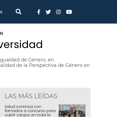
ia
ÓN
versidad
 Igualdad de Género, en
alidad de la Perspectiva de Género en
LAS MÁS LEÍDAS
Salud continúa con
llamados a concurso para
cubrir cargos en toda la