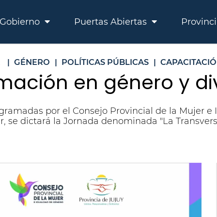
Gobierno
Puertas Abiertas
Provinc
R
|
GÉNERO
|
POLÍTICAS PÚBLICAS
|
CAPACITACI
mación en género y di
ogramadas por el Consejo Provincial de la Mujer e
 se dictará la Jornada denominada "La Transvers