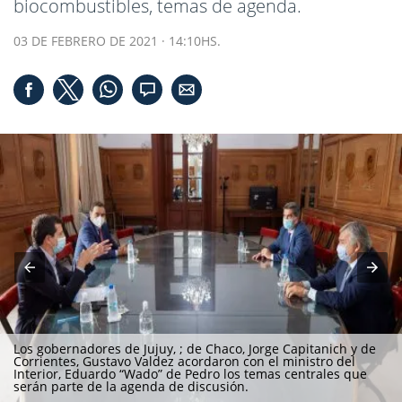
biocombustibles, temas de agenda.
03 DE FEBRERO DE 2021 · 14:10HS.
Los gobernadores de Jujuy, ; de Chaco, Jorge Capitanich y de
Corrientes, Gustavo Valdez acordaron con el ministro del
Interior, Eduardo “Wado” de Pedro los temas centrales que
serán parte de la agenda de discusión.