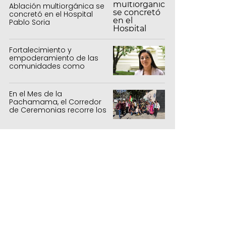
Ablación multiorgánica se
concretó en el Hospital
Pablo Soria
Fortalecimiento y
empoderamiento de las
comunidades como
política de estado
En el Mes de la
Pachamama, el Corredor
de Ceremonias recorre los
centros culturales de la
capital