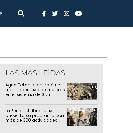
ia
LAS MÁS LEÍDAS
Agua Potable realizará un
megaoperativo de mejoras
en el sistema de San
Salvador y Alto Comedero
La Feria del Libro Jujuy
presenta su programa con
más de 300 actividades
para todas las edades