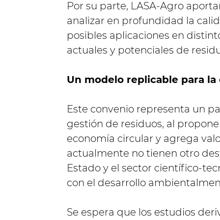
Por su parte, LASA-Agro aportar
analizar en profundidad la cali
posibles aplicaciones en distin
actuales y potenciales de residu
Un modelo replicable para la
Este convenio representa un pas
gestión de residuos, al propone
economía circular y agrega valo
actualmente no tienen otro dest
Estado y el sector científico-t
con el desarrollo ambientalmen
Se espera que los estudios der