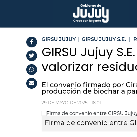
GIRSU JUJUY
|
GIRSU JUJUY S.E.
|
R
GIRSU Jujuy S.E
valorizar resi
El convenio firmado por Girs
producción de biochar a par
29 DE MAYO DE 2025 - 18:01
Firma de convenio entre GI