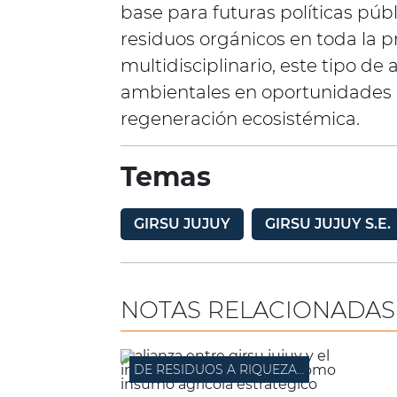
base para futuras políticas públ
residuos orgánicos en toda la p
multidisciplinario, este tipo de
ambientales en oportunidades 
regeneración ecosistémica.
Temas
GIRSU JUJUY
GIRSU JUJUY S.E.
NOTAS RELACIONADAS
DE RESIDUOS A RIQUEZA VERDE