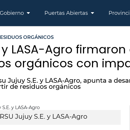
Gobierno
Puertas Abiertas
Provinc
ESIDUOS ORGÁNICOS
. y LASA-Agro firmaro
duos orgánicos con imp
u Jujuy S.E. y LASA-Agro, apunta a desar
tir de residuos orgánicos
RSU Jujuy S.E. y LASA-Agro
F