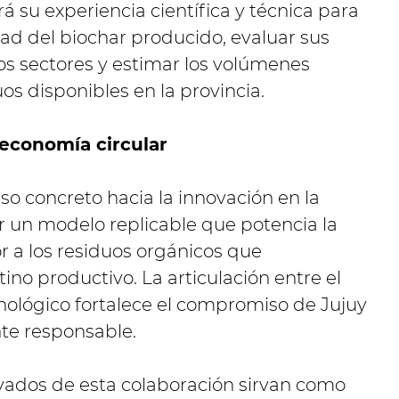
á su experiencia científica y técnica para
dad del biochar producido, evaluar sus
tos sectores y estimar los volúmenes
os disponibles en la provincia.
 economía circular
o concreto hacia la innovación en la
r un modelo replicable que potencia la
r a los residuos orgánicos que
ino productivo. La articulación entre el
ecnológico fortalece el compromiso de Jujuy
te responsable.
ivados de esta colaboración sirvan como