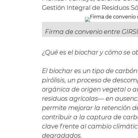
Gestión Integral de Residuos Só
Firma de convenio entre GIRSU
¿Qué es el biochar y cómo se o
El biochar es un tipo de carbó
pirólisis, un proceso de desc
orgánica de origen vegetal o 
residuos agrícolas— en ausenci
permite mejorar la retención d
contribuir a la captura de car
clave frente al cambio climátic
degradados.