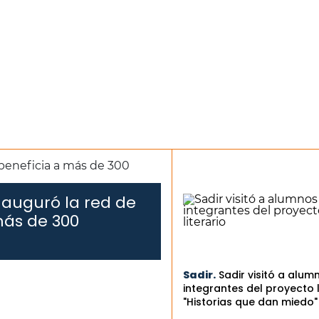
nauguró la red de
más de 300
Sadir.
Sadir visitó a alum
integrantes del proyecto l
"Historias que dan miedo"