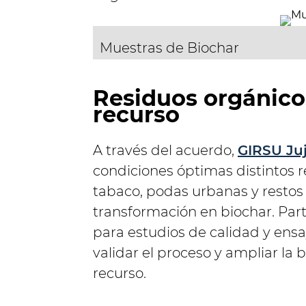
Muestras de Biochar
Residuos orgánico
recurso
A través del acuerdo,
GIRSU Juj
condiciones óptimas distintos
tabaco, podas urbanas y restos
transformación en biochar. Parte
para estudios de calidad y ens
validar el proceso y ampliar la 
recurso.