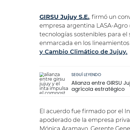
GIRSU Jujuy S.E.
, firmó un con
empresa argentina LASA-Agro (L
tecnologías sostenibles para el s
enmarcada en los lineamientos 
y Cambio Climático de Jujuy.
SEGUÍ LEYENDO
Alianza entre GIRSU J
agrícola estratégico
El acuerdo fue firmado por el 
apoderado de la empresa privad
Mónica Aramayo, Gerente Gener