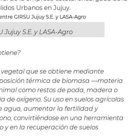
lidos Urbanos en Jujuy.
 Jujuy S.E. y LASA-Agro
btiene?
n vegetal que se obtiene mediante
omposición térmica de biomasa —materia
animal como restos de poda, madera o
a de oxígeno. Su uso en suelos agrícolas
e agua, aumentar la fertilidad y
bono, convirtiéndose en una herramienta
o y en la recuperación de suelos