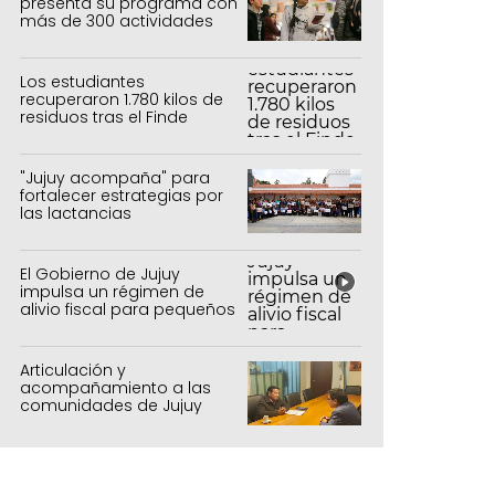
presenta su programa con
más de 300 actividades
para todas las edades
Los estudiantes
recuperaron 1.780 kilos de
residuos tras el Finde
Estudiantil
"Jujuy acompaña" para
fortalecer estrategias por
las lactancias
El Gobierno de Jujuy
impulsa un régimen de
alivio fiscal para pequeños
contribuyentes
Articulación y
acompañamiento a las
comunidades de Jujuy