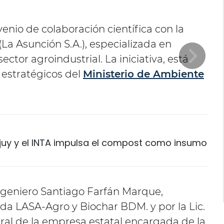
venio de colaboración científica con la
a Asunción S.A.), especializada en
ector agroindustrial. La iniciativa, está
estratégicos del
Ministerio de Ambiente
ujuy y el INTA impulsa el compost como insumo
Ingeniero Santiago Farfán Marque,
a LASA-Agro y Biochar BDM. y por la Lic.
al de la empresa estatal encargada de la