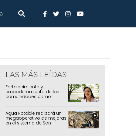
ia
LAS MÁS LEÍDAS
Fortalecimiento y
empoderamiento de las
comunidades como
política de estado
Agua Potable realizará un
megaoperativo de mejoras
en el sistema de San
Salvador y Alto Comedero