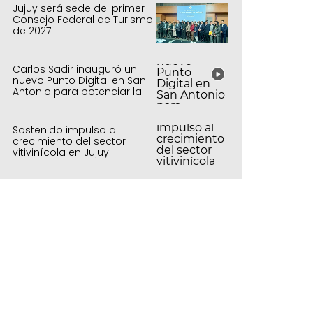
Jujuy será sede del primer
Consejo Federal de Turismo
de 2027
Carlos Sadir inauguró un
nuevo Punto Digital en San
Antonio para potenciar la
inclusión tecnológica
Sostenido impulso al
crecimiento del sector
vitivinícola en Jujuy