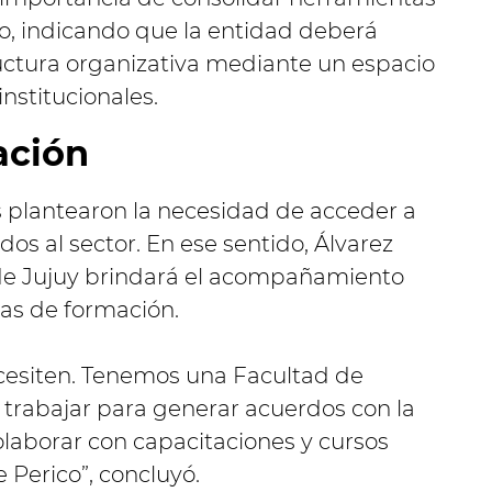
do, indicando que la entidad deberá
ructura organizativa mediante un espacio
institucionales.
ación
s plantearon la necesidad de acceder a
os al sector. En ese sentido, Álvarez
 de Jujuy brindará el acompañamiento
ias de formación.
cesiten. Tenemos una Facultad de
trabajar para generar acuerdos con la
aborar con capacitaciones y cursos
 Perico”, concluyó.