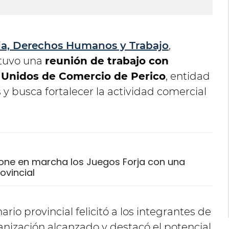
cia, Derechos Humanos y Trabajo
,
tuvo una
reunión de trabajo con
 Unidos de Comercio de Perico
, entidad
y busca fortalecer la actividad comercial
pone en marcha los Juegos Forja con una
ovincial
rio provincial felicitó a los integrantes de
rganización alcanzado y destacó el potencial