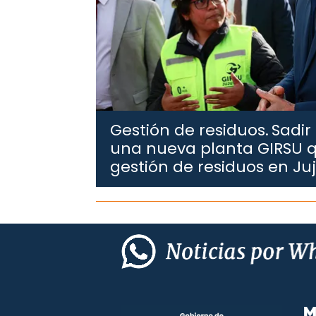
Gestión de residuos.
Sadir
una nueva planta GIRSU q
gestión de residuos en Ju
M