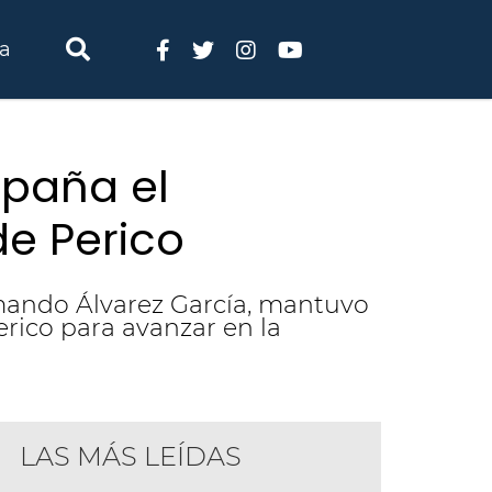
ia
mpaña el
de Perico
rmando Álvarez García, mantuvo
rico para avanzar en la
LAS MÁS LEÍDAS