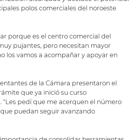
ipales polos comerciales del noroeste
ar porque es el centro comercial del
 muy pujantes, pero necesitan mayor
rno los vamos a acompañar y apoyar en
sentantes de la Cámara presentaron el
rámite que ya inició su curso
e. “Les pedí que me acerquen el número
 y que puedan seguir avanzando
 importancia de consolidar herramientas