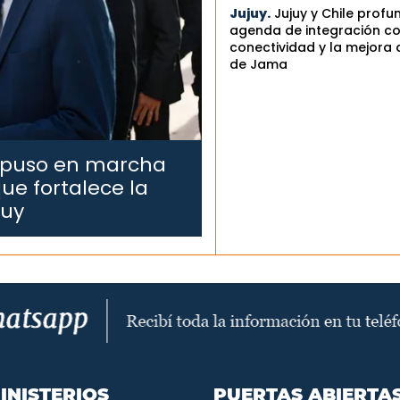
Jujuy.
Jujuy y Chile profu
agenda de integración co
conectividad y la mejora 
de Jama
 puso en marcha
ue fortalece la
juy
INISTERIOS
PUERTAS ABIERTA