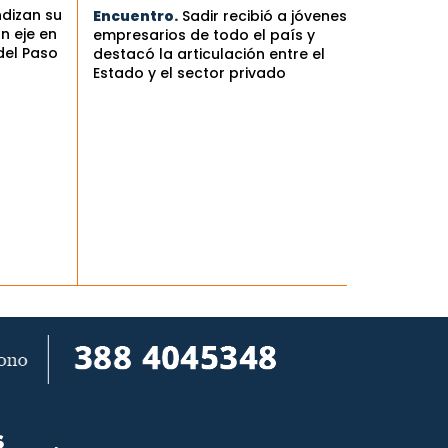
ndizan su
Encuentro.
Sadir recibió a jóvenes
n eje en
empresarios de todo el país y
del Paso
destacó la articulación entre el
Estado y el sector privado
S