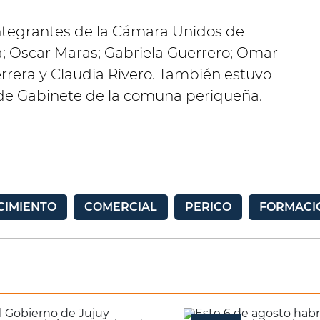
integrantes de la Cámara Unidos de
; Oscar Maras; Gabriela Guerrero; Omar
errera y Claudia Rivero. También estuvo
e de Gabinete de la comuna periqueña.
CIMIENTO
COMERCIAL
PERICO
FORMACI