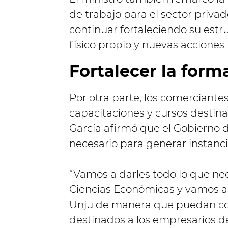
de trabajo para el sector priva
continuar fortaleciendo su est
físico propio y nuevas acciones 
Fortalecer la form
Por otra parte, los comerciante
capacitaciones y cursos destinad
García afirmó que el Gobierno
necesario para generar instanc
“Vamos a darles todo lo que ne
Ciencias Económicas y vamos a 
Unju de manera que puedan col
destinados a los empresarios de