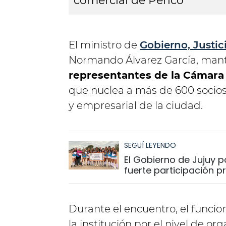
comercial de Perico
El ministro de
Gobierno, Justi
Normando Álvarez García, man
representantes de la Cámara
que nuclea a más de 600 socios 
y empresarial de la ciudad.
SEGUÍ LEYENDO
El Gobierno de Jujuy 
fuerte participación pr
Durante el encuentro, el funciona
la institución por el nivel de o