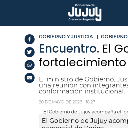
GOBIERNO Y JUSTICIA
|
GOBIERNO
Encuentro.
El G
fortalecimiento
El ministro de Gobierno, Ju
una reunión con integrantes
conformación institucional.
20 DE MAYO DE 2026 - 18:27
El Gobierno de Jujuy acomp