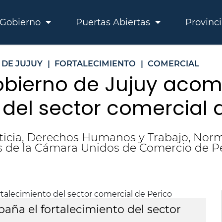
Gobierno
Puertas Abiertas
Provinc
 DE JUJUY
|
FORTALECIMIENTO
|
COMERCIAL
obierno de Jujuy aco
 del sector comercial 
sticia, Derechos Humanos y Trabajo, No
 de la Cámara Unidos de Comercio de Pe
aña el fortalecimiento del sector