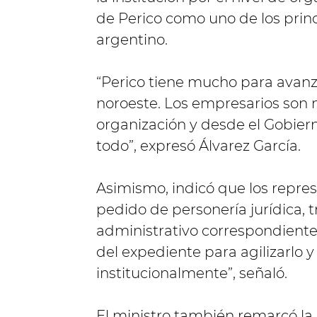
de Perico como uno de los princ
argentino.
“Perico tiene mucho para avanz
noroeste. Los empresarios son
organización y desde el Gobie
todo”, expresó Álvarez García.
Asimismo, indicó que los repre
pedido de personería jurídica, t
administrativo correspondient
del expediente para agilizarlo
institucionalmente”, señaló.
El ministro también remarcó la