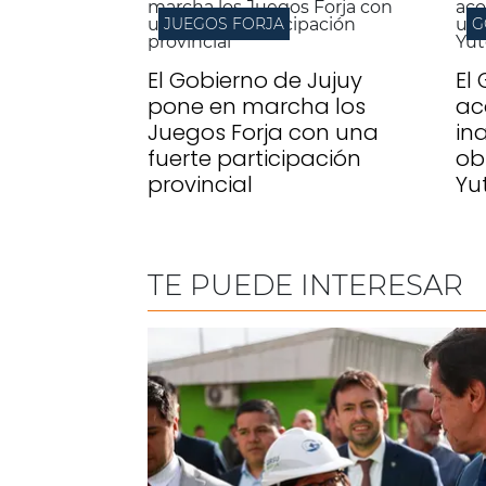
JUEGOS FORJA
G
El Gobierno de Jujuy
El
pone en marcha los
ac
Juegos Forja con una
in
fuerte participación
ob
provincial
Yu
TE PUEDE INTERESAR