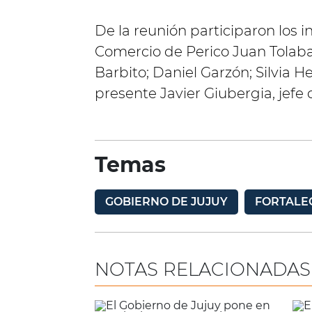
De la reunión participaron los 
Comercio de Perico Juan Tolaba
Barbito; Daniel Garzón; Silvia H
presente Javier Giubergia, jef
Temas
GOBIERNO DE JUJUY
FORTALE
NOTAS RELACIONADAS