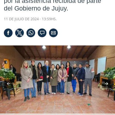
por la asistencia recibida de parte
del Gobierno de Jujuy.
11 DE JULIO DE 2024 · 13:59HS.