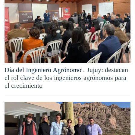
Día del Ingeniero Agrónomo .
Jujuy: destacan
el rol clave de los ingenieros agrónomos para
el crecimiento