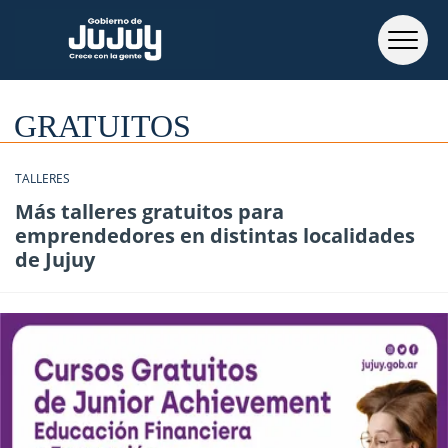
GRATUITOS
TALLERES
Más talleres gratuitos para
emprendedores en distintas localidades
de Jujuy