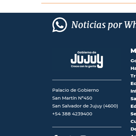
M
G
Ha
Tr
Ec
Palacio de Gobierno
In
San Martín Nº450
Sa
San Salvador de Jujuy (4600)
Ed
Se
+54 388 4239400
Cu
De