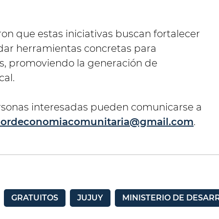
on que estas iniciativas buscan fortalecer
dar herramientas concretas para
s, promoviendo la generación de
cal.
ersonas interesadas pueden comunicarse a
oordeconomiacomunitaria@gmail.com
.
GRATUITOS
JUJUY
MINISTERIO DE DESA