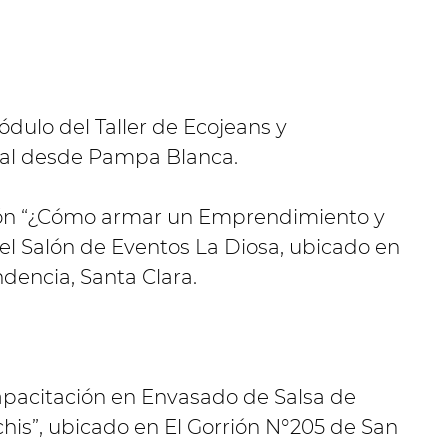
ódulo del Taller de Ecojeans y
ual desde Pampa Blanca.
ación “¿Cómo armar un Emprendimiento y
el Salón de Eventos La Diosa, ubicado en
dencia, Santa Clara.
 Capacitación en Envasado de Salsa de
is”, ubicado en El Gorrión N°205 de San