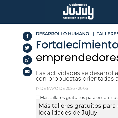
DESARROLLO HUMANO
|
TALLERE
Fortalecimient
emprendedores 
Las actividades se desarrolla
con propuestas orientadas 
17 DE MAYO DE 2026 - 20:06
Más talleres gratuitos par
localidades de Jujuy