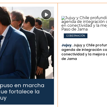
GOBERNACIÓN
Jujuy.
Jujuy y Chile profu
agenda de integración co
conectividad y la mejora 
de Jama
 puso en marcha
ue fortalece la
juy