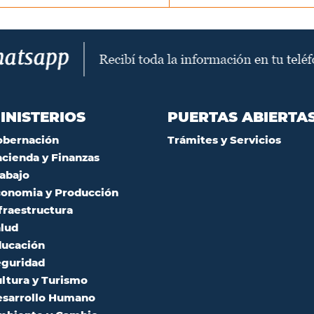
INISTERIOS
PUERTAS ABIERTA
obernación
Trámites y Servicios
cienda y Finanzas
abajo
onomia y Producción
fraestructura
lud
ucación
guridad
ltura y Turismo
sarrollo Humano