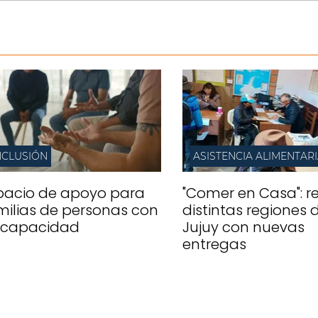
NCLUSIÓN
ASISTENCIA ALIMENTAR
pacio de apoyo para
"Comer en Casa": re
milias de personas con
distintas regiones 
scapacidad
Jujuy con nuevas
entregas