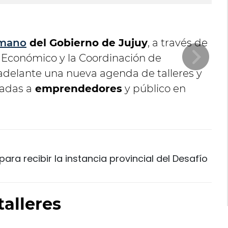
umano
del Gobierno de Jujuy
, a través de
o Económico y la Coordinación de
adelante una nueva agenda de talleres y
nadas a
emprendedores
y público en
ara recibir la instancia provincial del Desafío
alleres