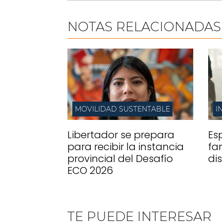
NOTAS RELACIONADAS
MOVILIDAD SUSTENTABLE
I
Libertador se prepara
Es
para recibir la instancia
fa
provincial del Desafío
di
ECO 2026
TE PUEDE INTERESAR