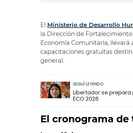
El
Ministerio de Desarrollo H
la Dirección de Fortalecimient
Economía Comunitaria, llevará 
capacitaciones gratuitas desti
general.
SEGUÍ LEYENDO
Libertador se prepara p
ECO 2026
El cronograma de t