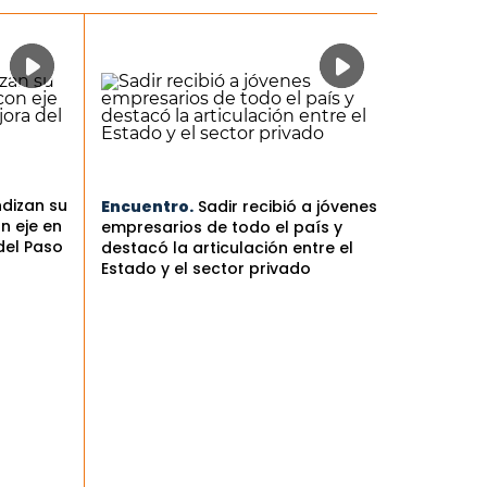
ndizan su
Encuentro.
Sadir recibió a jóvenes
n eje en
empresarios de todo el país y
del Paso
destacó la articulación entre el
Estado y el sector privado