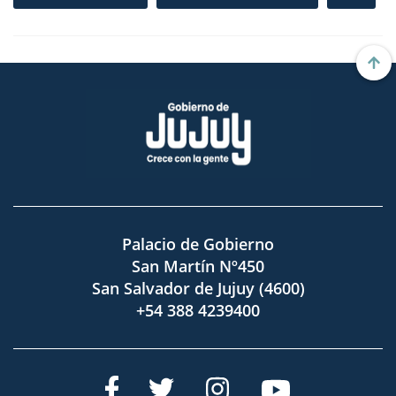
Palacio de Gobierno
San Martín Nº450
San Salvador de Jujuy (4600)
+54 388 4239400