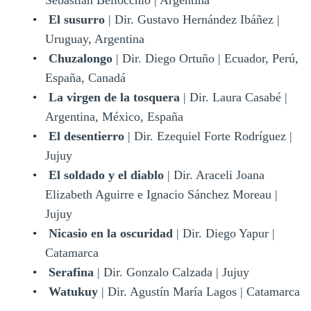
El susurro
| Dir. Gustavo Hernández Ibáñez |
Uruguay, Argentina
Chuzalongo
| Dir. Diego Ortuño | Ecuador, Perú,
España, Canadá
La virgen de la tosquera
| Dir. Laura Casabé |
Argentina, México, España
El desentierro
| Dir. Ezequiel Forte Rodríguez |
Jujuy
El soldado y el diablo
| Dir. Araceli Joana
Elizabeth Aguirre e Ignacio Sánchez Moreau |
Jujuy
Nicasio en la oscuridad
| Dir. Diego Yapur |
Catamarca
Serafina
| Dir. Gonzalo Calzada | Jujuy
Watukuy
| Dir. Agustín María Lagos | Catamarca