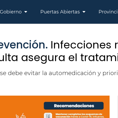
Gobierno
Puertas Abiertas
Provinc
evención.
Infecciones r
sulta asegura el trat
se debe evitar la automedicación y priori