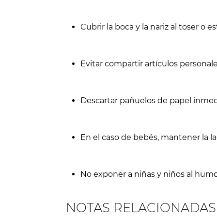
Cubrir la boca y la nariz al toser o 
Evitar compartir artículos personal
Descartar pañuelos de papel inme
En el caso de bebés, mantener la l
No exponer a niñas y niños al humo 
NOTAS RELACIONADAS