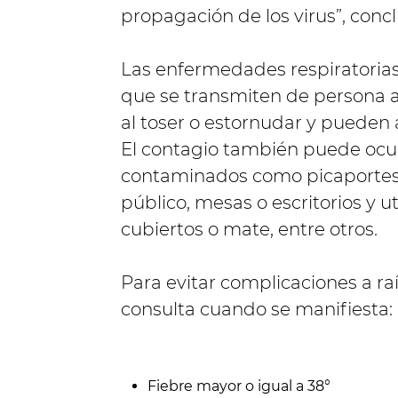
propagación de los virus”, conc
Las enfermedades respiratorias
que se transmiten de persona a 
al toser o estornudar y pueden 
El contagio también puede ocurr
contaminados como picaportes,
público, mesas o escritorios y u
cubiertos o mate, entre otros.
Para evitar complicaciones a raí
consulta cuando se manifiesta:
Fiebre mayor o igual a 38°