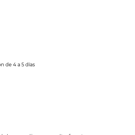
n de 4 a 5 días