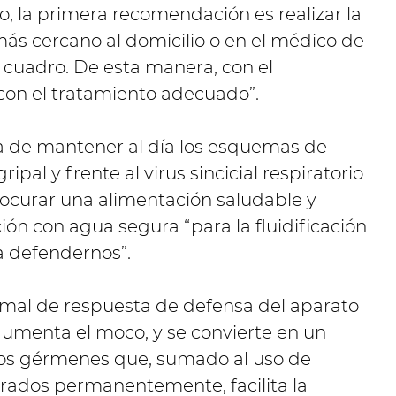
o, la primera recomendación es realizar la
más cercano al domicilio o en el médico de
l cuadro. De esta manera, con el
 con el tratamiento adecuado”.
a de mantener al día los esquemas de
ipal y frente al virus sincicial respiratorio
curar una alimentación saludable y
ón con agua segura “para la fluidificación
a defendernos”.
normal de respuesta de defensa del aparato
 aumenta el moco, y se convierte en un
los gérmenes que, sumado al uso de
rrados permanentemente, facilita la