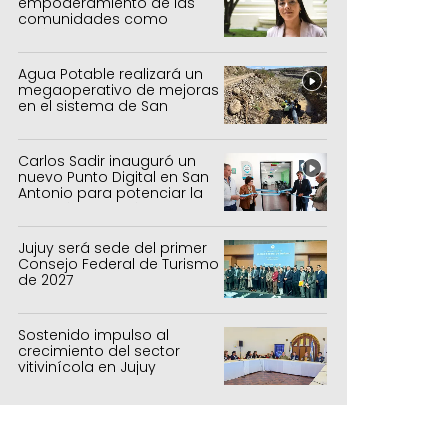
empoderamiento de las
comunidades como
política de estado
Agua Potable realizará un
megaoperativo de mejoras
en el sistema de San
Salvador y Alto Comedero
Carlos Sadir inauguró un
nuevo Punto Digital en San
Antonio para potenciar la
inclusión tecnológica
Jujuy será sede del primer
Consejo Federal de Turismo
de 2027
Sostenido impulso al
crecimiento del sector
vitivinícola en Jujuy