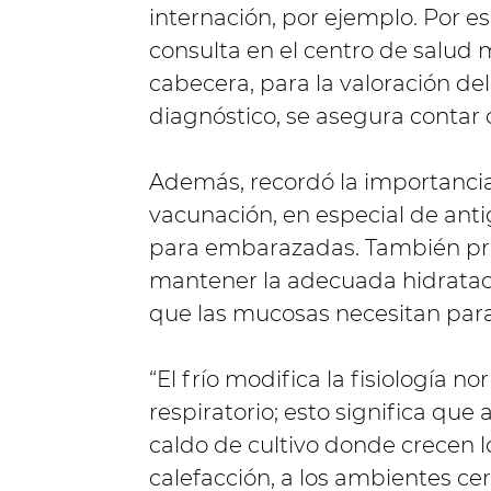
internación, por ejemplo. Por es
consulta en el centro de salud 
cabecera, para la valoración de
diagnóstico, se asegura contar
Además, recordó la importanci
vacunación, en especial de antigr
para embarazadas. También pro
mantener la adecuada hidrataci
que las mucosas necesitan par
“El frío modifica la fisiología 
respiratorio; esto significa que
caldo de cultivo donde crecen 
calefacción, a los ambientes ce