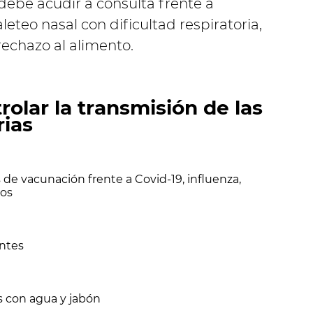
debe acudir a consulta frente a
 aleteo nasal con dificultad respiratoria,
rechazo al alimento.
olar la transmisión de las
rias
e vacunación frente a Covid-19, influenza,
ios
ntes
s con agua y jabón