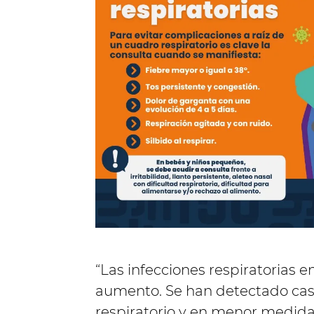
“Las infecciones respiratorias 
aumento. Se han detectado casos
respiratorio y en menor medida,