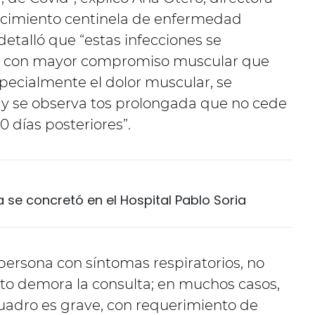
lecimiento centinela de enfermedad
y detalló que “estas infecciones se
s, con mayor compromiso muscular que
pecialmente el dolor muscular, se
o y se observa tos prolongada que no cede
 días posteriores”.
 se concretó en el Hospital Pablo Soria
 persona con síntomas respiratorios, no
o demora la consulta; en muchos casos,
 cuadro es grave, con requerimiento de