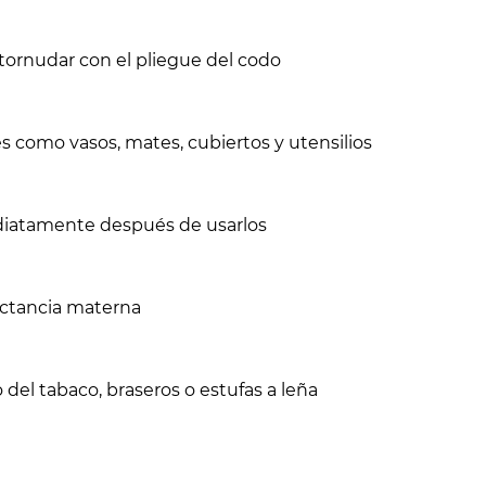
estornudar con el pliegue del codo
es como vasos, mates, cubiertos y utensilios
diatamente después de usarlos
actancia materna
del tabaco, braseros o estufas a leña