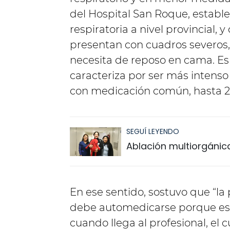
del Hospital San Roque, estab
respiratoria a nivel provincial, 
presentan con cuadros severo
necesita de reposo en cama. Es
caracteriza por ser más intens
con medicación común, hasta 20
SEGUÍ LEYENDO
Ablación multiorgánica
En ese sentido, sostuvo que “la
debe automedicarse porque est
cuando llega al profesional, el