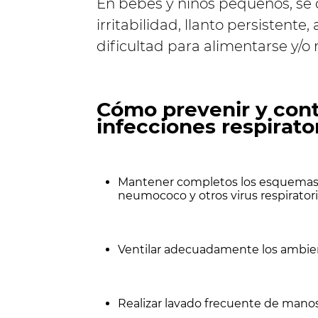
En bebés y niños pequeños, se 
irritabilidad, llanto persistente,
dificultad para alimentarse y/o 
Cómo prevenir y contr
infecciones respirato
Mantener completos los esquemas d
neumococo y otros virus respirator
Ventilar adecuadamente los ambie
Realizar lavado frecuente de mano