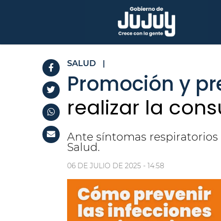
SALUD
|
Promoción y pr
realizar la con
Ante síntomas respiratorios 
Salud.
06 DE JULIO DE 2025 - 14:58