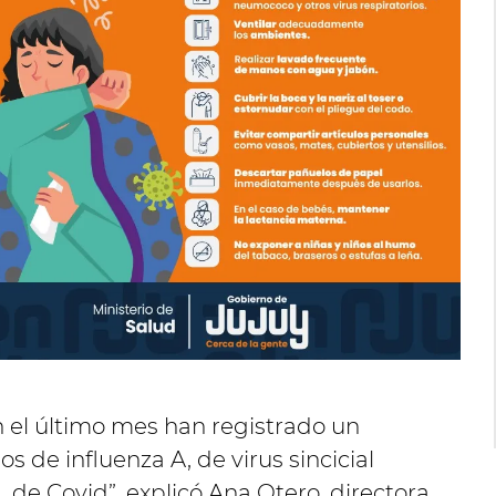
en el último mes han registrado un
 de influenza A, de virus sincicial
 de Covid”, explicó Ana Otero, directora