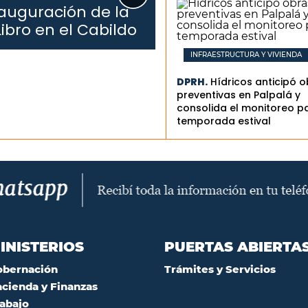
auguración de la
Libro en el Cabildo
INFRAESTRUCTURA Y VIVIENDA
DPRH.
Hídricos anticipó 
preventivas en Palpalá y
consolida el monitoreo pa
temporada estival
INISTERIOS
PUERTAS ABIERTA
obernación
Trámites y Servicios
cienda y Finanzas
abajo