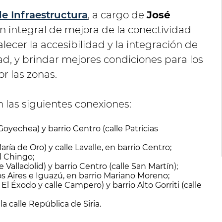
de Infraestructura
, a cargo de
José
n integral de mejora de la conectividad
alecer la accesibilidad y la integración de
dad, y brindar mejores condiciones para los
or las zonas.
n las siguientes conexiones:
Goyechea) y barrio Centro (calle Patricias
ría de Oro) y calle Lavalle, en barrio Centro;
El Chingo;
 Valladolid) y barrio Centro (calle San Martín);
s Aires e Iguazú, en barrio Mariano Moreno;
 El Éxodo y calle Campero) y barrio Alto Gorriti (calle
la calle República de Siria.