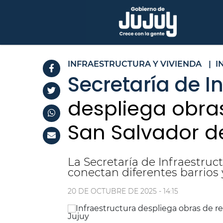
INFRAESTRUCTURA Y VIVIENDA
|
I
Secretaría de I
despliega obra
San Salvador d
La Secretaría de Infraestruc
conectan diferentes barrios 
20 DE OCTUBRE DE 2025 - 14:15