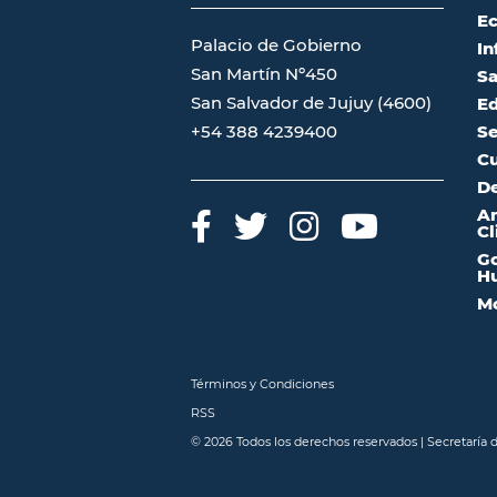
Ec
Palacio de Gobierno
In
San Martín Nº450
Sa
San Salvador de Jujuy (4600)
Ed
Se
+54 388 4239400
Cu
De
A
Cl
Go
Hu
Mo
Términos y Condiciones
RSS
© 2026 Todos los derechos reservados | Secretaría