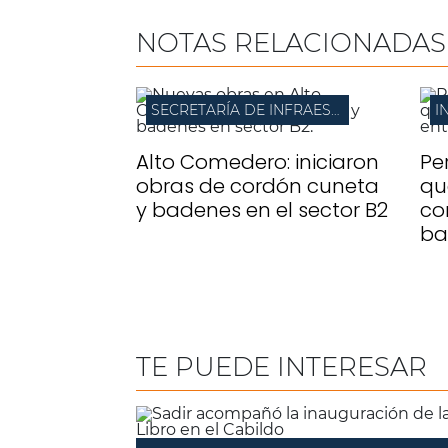
NOTAS RELACIONADAS
SECRETARÍA DE INFRAESTRUCTURA
I
Alto Comedero: iniciaron
Pe
obras de cordón cuneta
qu
y badenes en el sector B2
co
ba
TE PUEDE INTERESAR