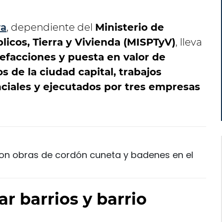
ra
, dependiente del
Ministerio de
blicos, Tierra y Vivienda (MISPTyV)
, lleva
efacciones y puesta en valor de
s de la ciudad capital, trabajos
ciales y ejecutados por tres empresas
ron obras de cordón cuneta y badenes en el
r barrios y barrio