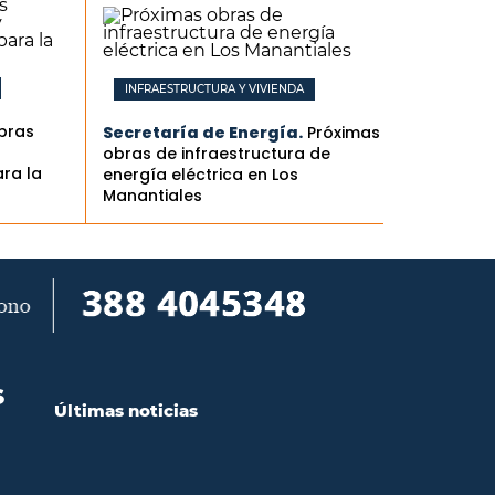
INFRAESTRUCTURA Y VIVIENDA
obras
Secretaría de Energía.
Próximas
obras de infraestructura de
ra la
energía eléctrica en Los
Manantiales
S
Últimas noticias