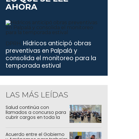
AHORA
Hídricos anticipó obras
DPRH.
preventivas en Palpalá y
consolida el monitoreo para la
temporada estival
LAS MÁS LEÍDAS
Salud continúa con
llamados a concurso para
cubrir cargos en toda la
provincia
Acuerdo entre el Gobierno