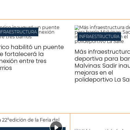
NFRAESTRUCTURA
INFRAESTRUCTURA
rico habilitó un puente
Más infraestructur
e fortalecerá la
deportiva para bar
nexión entre tres
Malvinas: Sadir in
rrios
mejoras en el
polideportivo La Sa