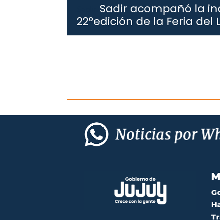
Sadir acompañó la in
Sadir.
22°edición de la Feria del 
M
G
Ha
Tr