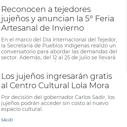
toda la provincia.
Reconocen a tejedores
jujeños y anuncian la 5° Feria
Artesanal de Invierno
En el marco del Día Internacional del Tejedor,
la Secretaría de Pueblos Indígenas realizó un
conversatorio para abordar las demandas del
sector. Además, del 12 al 25 de julio se llevará
a cabo la tradicional feria en Plaza España.
Los jujeños ingresarán gratis
al Centro Cultural Lola Mora
Por decisión del gobernador Carlos Sadir, los
jujeños podrán acceder sin costo al nuevo
espacio cultural.
SALUD