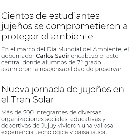
del talento jujeño
Cientos de estudiantes
jujeños se comprometieron a
proteger el ambiente
En el marco del Día Mundial del Ambiente, el
gobernador
Carlos Sadir
encabezó el acto
central donde alumnos de 7° grado
asumieron la responsabilidad de preservar
los recursos naturales de la provincia.
Nueva jornada de jujeños en
el Tren Solar
Más de 500 integrantes de diversas
organizaciones sociales, educativas y
deportivas de Jujuy vivieron una valiosa
experiencia tecnológica y paisajística.