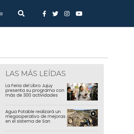
ia
LAS MÁS LEÍDAS
La Feria del Libro Jujuy
presenta su programa con
más de 300 actividades
para todas las edades
Agua Potable realizará un
megaoperativo de mejoras
en el sistema de San
Salvador y Alto Comedero