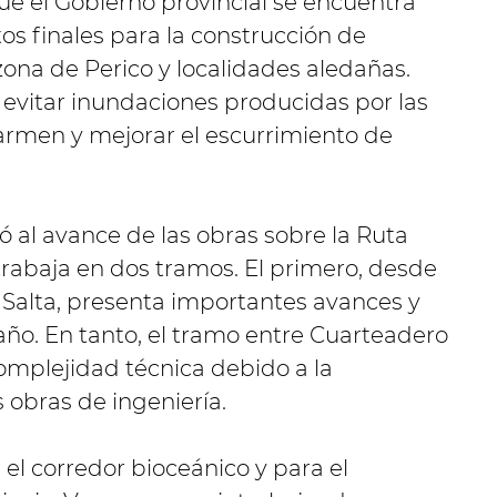
ue el Gobierno provincial se encuentra
os finales para la construcción de
 zona de Perico y localidades aledañas.
 evitar inundaciones producidas por las
Carmen y mejorar el escurrimiento de
ó al avance de las obras sobre la Ruta
trabaja en dos tramos. El primero, desde
 Salta, presenta importantes avances y
 año. En tanto, el tramo entre Cuarteadero
plejidad técnica debido a la
 obras de ingeniería.
el corredor bioceánico y para el