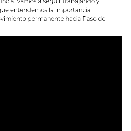
vincia. Vamos a seguir trabajando y
que entendemos la importancia
movimiento permanente hacia Paso de