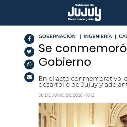
GOBERNACIÓN
|
INGENIERÍA
|
CA
Se conmemoró e
Gobierno
En el acto conmemorativo, el
desarrollo de Jujuy y adelan
08 DE JUNIO DE 2026 - 16:12