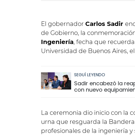
El gobernador
Carlos Sadir
enc
de Gobierno, la conmemoración
Ingeniería
, fecha que recuerda 
Universidad de Buenos Aires, el 
SEGUÍ LEYENDO
Sadir encabezó la reap
con nuevo equipamien
La ceremonia dio inicio con la c
urna que resguarda la Bandera d
profesionales de la ingeniería y 