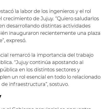
acó la labor de los ingenieros y el rol
crecimiento de Jujuy. “Quiero saludarlos
nen desarrollando distintas actividades
ién inauguraron recientemente una plaza
e”, expresó.
cial remarcó la importancia del trabajo
blica. “Jujuy continúa apostando al
 pública en los distintos sectores y
plen un rol esencial en todo lo relacionado
 de infraestructura”, sostuvo.
y