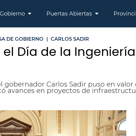
Gobierno
Puertas Abiertas
Provinc
SA DE GOBIERNO
|
CARLOS SADIR
l Día de la Ingenierí
 gobernador Carlos Sadir puso en valor e
tó avances en proyectos de infraestructur