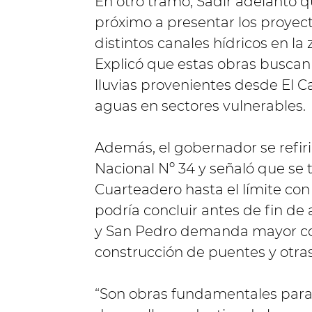
En otro tramo, Sadir adelantó q
próximo a presentar los proyect
distintos canales hídricos en la
Explicó que estas obras buscan
lluvias provenientes desde El 
aguas en sectores vulnerables.
Además, el gobernador se refiri
Nacional Nº 34 y señaló que se 
Cuarteadero hasta el límite con
podría concluir antes de fin de
y San Pedro demanda mayor com
construcción de puentes y otras
“Son obras fundamentales para 