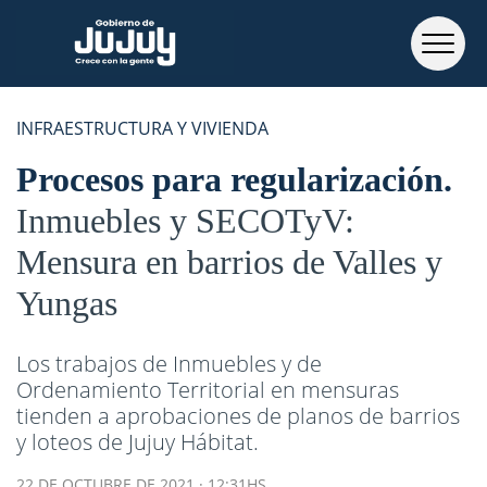
INFRAESTRUCTURA Y VIVIENDA
Procesos para regularización
Inmuebles y SECOTyV:
Mensura en barrios de Valles y
Yungas
Los trabajos de Inmuebles y de
Ordenamiento Territorial en mensuras
tienden a aprobaciones de planos de barrios
y loteos de Jujuy Hábitat.
22 DE OCTUBRE DE 2021 · 12:31HS.