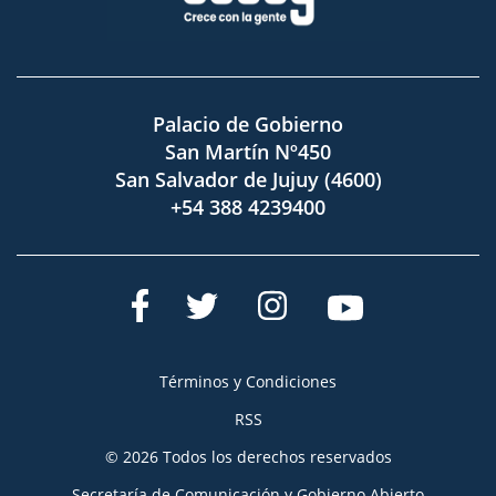
Palacio de Gobierno
San Martín Nº450
San Salvador de Jujuy (4600)
+54 388 4239400
Términos y Condiciones
RSS
© 2026 Todos los derechos reservados
Secretaría de Comunicación y Gobierno Abierto