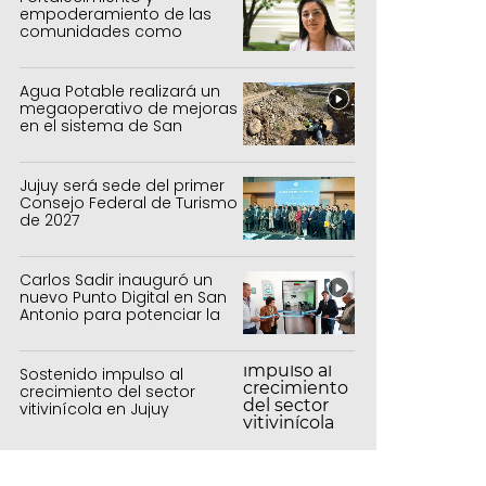
empoderamiento de las
comunidades como
política de estado
Agua Potable realizará un
megaoperativo de mejoras
en el sistema de San
Salvador y Alto Comedero
Jujuy será sede del primer
Consejo Federal de Turismo
de 2027
Carlos Sadir inauguró un
nuevo Punto Digital en San
Antonio para potenciar la
inclusión tecnológica
Sostenido impulso al
crecimiento del sector
vitivinícola en Jujuy