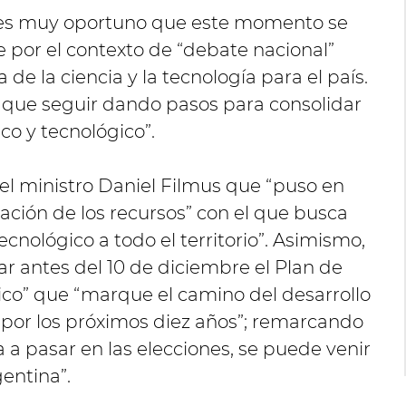
 es muy oportuno que este momento se
te por el contexto de “debate nacional”
de la ciencia y la tecnología para el país.
y que seguir dando pasos para consolidar
co y tecnológico”.
del ministro Daniel Filmus que “puso en
ación de los recursos” con el que busca
 tecnológico a todo el territorio”. Asimismo,
r antes del 10 de diciembre el Plan de
gico” que “marque el camino del desarrollo
ís por los próximos diez años”; remarcando
 a pasar en las elecciones, se puede venir
entina”.