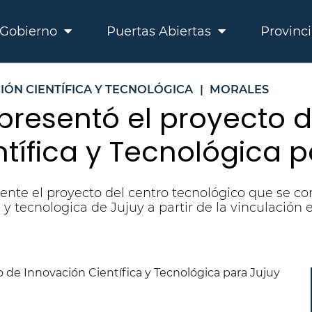
Gobierno
Puertas Abiertas
Provinc
IÓN CIENTÍFICA Y TECNOLÓGICA
|
MORALES
presentó el proyecto d
tífica y Tecnológica p
nte el proyecto del centro tecnológico que se con
 y tecnologica de Jujuy a partir de la vinculación 
E