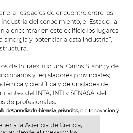
generar espacios de encuentro entre los
 industria del conocimiento, el Estado, la
 a encontrar en este edificio los lugares
 sinergia y potenciar a esta industria”,
structura.
os de Infraestructura, Carlos Stanic; y de
ncionarios y legisladores provinciales;
émica y científica y de unidades de
entantes del INTA, INTI y SENASA; del
s de profesionales.
ener a la Agencia de Ciencia,
ciar desde allí desarrollos