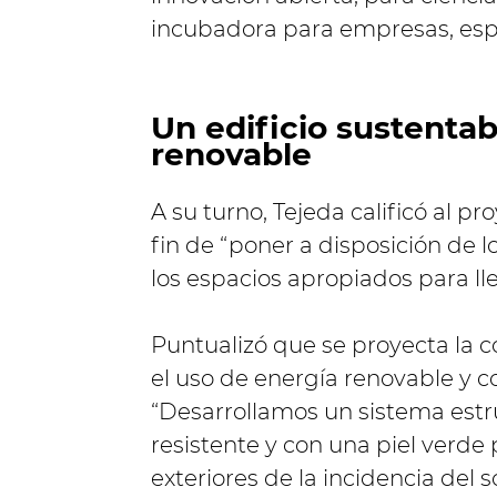
incubadora para empresas, espa
Un edificio sustentab
renovable
A su turno, Tejeda calificó al pr
fin de “poner a disposición de l
los espacios apropiados para lle
Puntualizó que se proyecta la c
el uso de energía renovable y c
“Desarrollamos un sistema est
resistente y con una piel verde 
exteriores de la incidencia del so