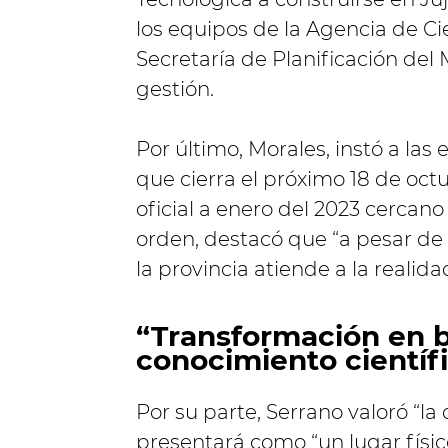
los equipos de la Agencia de Ci
Secretaría de Planificación del 
gestión.
Por último, Morales, instó a las
que cierra el próximo 18 de oc
oficial a enero del 2023 cercano
orden, destacó que “a pesar de
la provincia atiende a la realida
“Transformación en ba
conocimiento científ
Por su parte, Serrano valoró “la
presentará como “un lugar físico