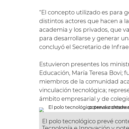
“El concepto utilizado es para 
distintos actores que hacen a la
academia y los privados, que van
para desarrollarse y generar una
concluyó el Secretario de Infrae
Estuvieron presentes los ministr
Educación, María Teresa Bovi; fu
miembros de la comunidad acad
vinculación tecnológica; repres
ámbito empresarial y de colegio
El polo tecnológico prevé cont
Tecnología e Innovación y poten