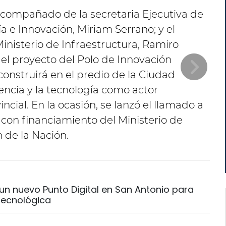
Te
p
 acompañado de la secretaria Ejecutiva de
a e Innovación, Miriam Serrano; y el
Ministerio de Infraestructura, Ramiro
del proyecto del Polo de Innovación
construirá en el predio de la Ciudad
iencia y la tecnología como actor
cial. En la ocasión, se lanzó el llamado a
a con financiamiento del Ministerio de
 de la Nación.
un nuevo Punto Digital en San Antonio para
 tecnológica