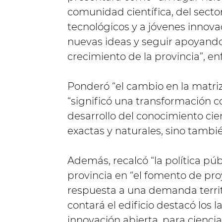
comunidad científica, del sect
tecnológicos y a jóvenes innova
nuevas ideas y seguir apoyando
crecimiento de la provincia”, enf
Ponderó “el cambio en la matri
“significó una transformación c
desarrollo del conocimiento cien
exactas y naturales, sino también
Además, recalcó “la política púb
provincia en “el fomento de pr
respuesta a una demanda territo
contará el edificio destacó los
innovación abierta, para ciencia 