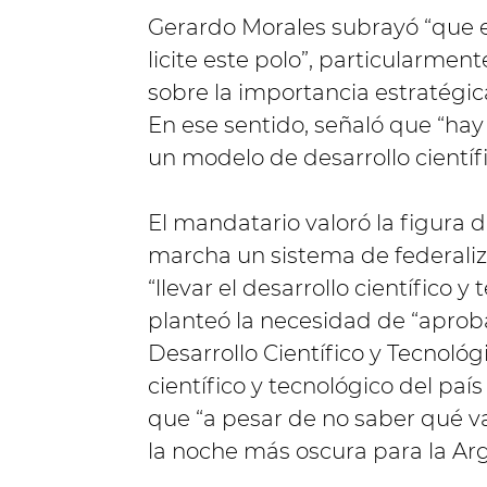
Gerardo Morales subrayó “que
licite este polo”, particularmen
sobre la importancia estratégica 
En ese sentido, señaló que “ha
un modelo de desarrollo científi
El mandatario valoró la figura 
marcha un sistema de federaliz
“llevar el desarrollo científico y
planteó la necesidad de “aproba
Desarrollo Científico y Tecnoló
científico y tecnológico del pa
que “a pesar de no saber qué va
la noche más oscura para la Arg