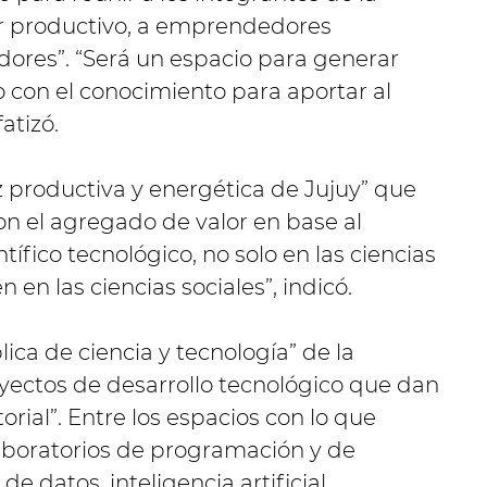
or productivo, a emprendedores
dores”. “Será un espacio para generar
 con el conocimiento para aportar al
atizó.
z productiva y energética de Jujuy” que
on el agregado de valor en base al
tífico tecnológico, no solo en las ciencias
 en las ciencias sociales”, indicó.
lica de ciencia y tecnología” de la
oyectos de desarrollo tecnológico que dan
rial”. Entre los espacios con lo que
 laboratorios de programación y de
de datos, inteligencia artificial,