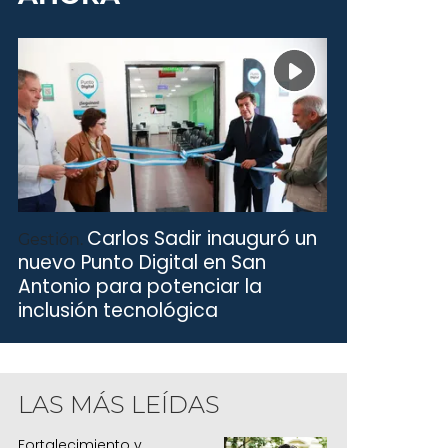
cnología e Innovación y potenciar desde 
úblicos y privados
Carlos Sadir inauguró un
Gestión.
nuevo Punto Digital en San
Antonio para potenciar la
inclusión tecnológica
LAS MÁS LEÍDAS
Fortalecimiento y