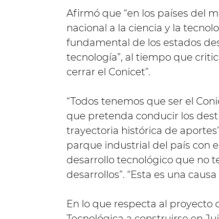
Afirmó que “en los países del 
nacional a la ciencia y la tecno
fundamental de los estados desa
tecnología”, al tiempo que criti
cerrar el Conicet”.
“Todos tenemos que ser el Con
que pretenda conducir los desti
trayectoria histórica de aportes
parque industrial del país con
desarrollo tecnológico que no t
desarrollos”. “Esta es una caus
En lo que respecta al proyecto d
Tecnológica a construirse en Juju