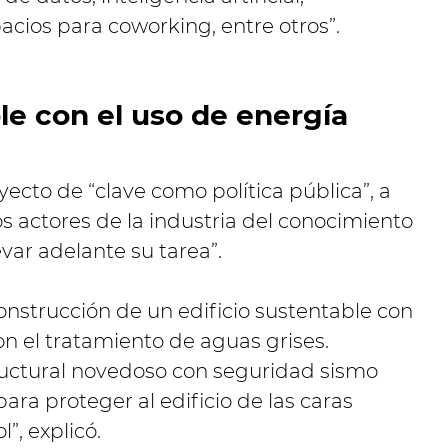
cios para coworking, entre otros”.
le con el uso de energía
oyecto de “clave como política pública”, a
os actores de la industria del conocimiento
var adelante su tarea”.
onstrucción de un edificio sustentable con
on el tratamiento de aguas grises.
ructural novedoso con seguridad sismo
para proteger al edificio de las caras
l”, explicó.