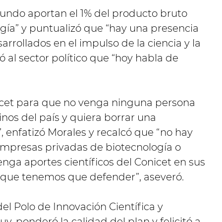
mundo aportan el 1% del producto bruto
logía” y puntualizó que “hay una presencia
rrollados en el impulso de la ciencia y la
có al sector político que “hoy habla de
icet para que no venga ninguna persona
nos del país y quiera borrar una
”, enfatizó Morales y recalcó que “no hay
 empresas privadas de biotecnología o
enga aportes científicos del Conicet en sus
a que tenemos que defender”, aseveró.
el Polo de Innovación Científica y
y, ponderó la calidad del plan y felicitó a