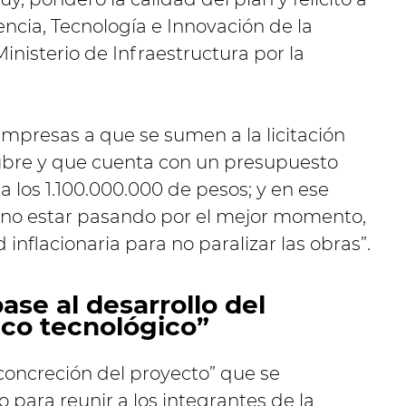
encia, Tecnología e Innovación de la
Ministerio de Infraestructura por la
 empresas a que se sumen a la licitación
tubre y que cuenta con un presupuesto
 a los 1.100.000.000 de pesos; y en ese
 no estar pasando por el mejor momento,
d inflacionaria para no paralizar las obras”.
se al desarrollo del
ico tecnológico”
 concreción del proyecto” que se
 para reunir a los integrantes de la