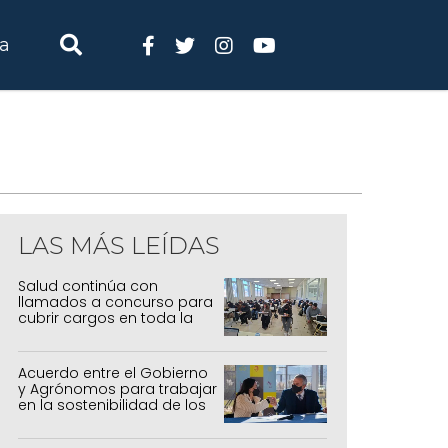
ia
LAS MÁS LEÍDAS
Salud continúa con
llamados a concurso para
cubrir cargos en toda la
provincia
Acuerdo entre el Gobierno
y Agrónomos para trabajar
en la sostenibilidad de los
sistemas productivos
agrícolas, pecuarios y