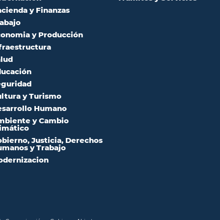
cienda y Finanzas
abajo
onomia y Producción
fraestructura
lud
ucación
guridad
ltura y Turismo
sarrollo Humano
mbiente y Cambio
imático
bierno, Justicia, Derechos
manos y Trabajo
dernizacion