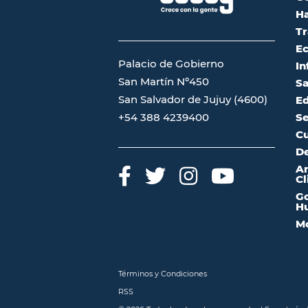
Ha
Tr
Ec
Palacio de Gobierno
In
San Martín Nº450
Sa
San Salvador de Jujuy (4600)
Ed
Se
+54 388 4239400
Cu
De
A
Cl
Go
Hu
Mo
Términos y Condiciones
RSS