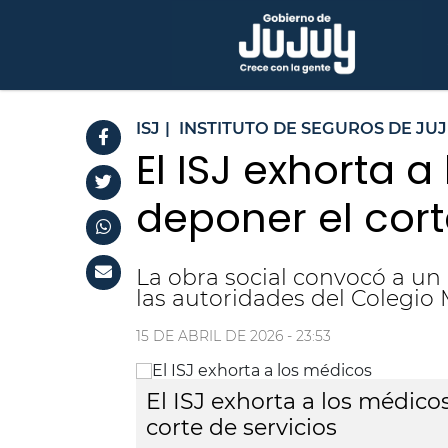
ISJ
|
INSTITUTO DE SEGUROS DE JU
El ISJ exhorta a
deponer el cort
La obra social convocó a un 
las autoridades del Colegio 
15 DE ABRIL DE 2026 - 23:53
El ISJ exhorta a los médicos
corte de servicios