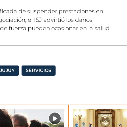
tificada de suspender prestaciones en
ociación, el ISJ advirtió los daños
de fuerza pueden ocasionar en la salud
 JUJUY
SERVICIOS