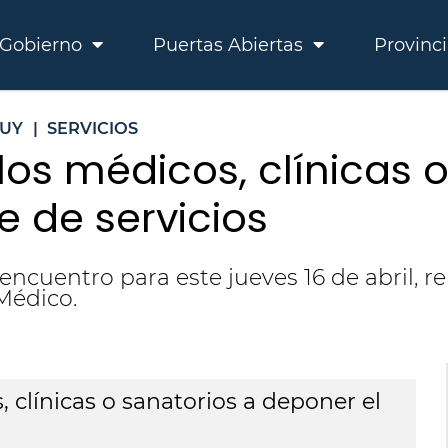
Gobierno
Puertas Abiertas
Provinc
JUY
|
SERVICIOS
 los médicos, clínicas 
e de servicios
encuentro para este jueves 16 de abril, r
Médico.
, clínicas o sanatorios a deponer el