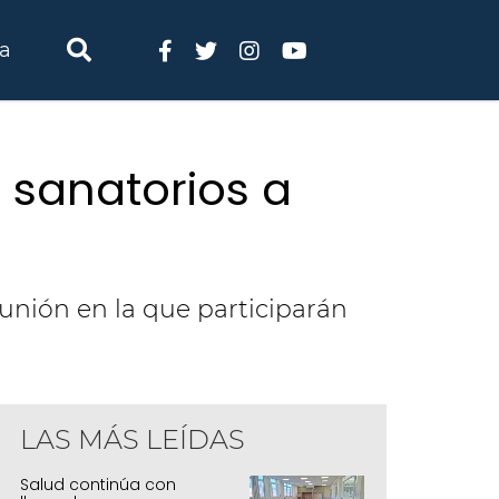
ia
o sanatorios a
eunión en la que participarán
LAS MÁS LEÍDAS
Salud continúa con