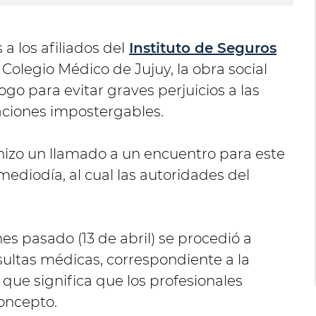
 a los afiliados del
Instituto de Seguros
Colegio Médico de Jujuy, la obra social
ogo para evitar graves perjuicios a las
aciones impostergables.
l hizo un llamado a un encuentro para este
 mediodía, al cual las autoridades del
es pasado (13 de abril) se procedió a
sultas médicas, correspondiente a la
que significa que los profesionales
concepto.