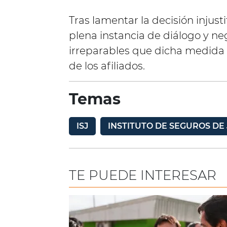
Tras lamentar la decisión injus
plena instancia de diálogo y neg
irreparables que dicha medida 
de los afiliados.
Temas
ISJ
INSTITUTO DE SEGUROS DE
TE PUEDE INTERESAR