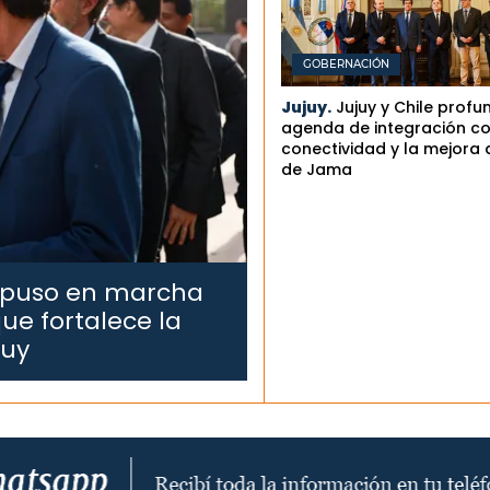
GOBERNACIÓN
Jujuy.
Jujuy y Chile profu
agenda de integración co
conectividad y la mejora 
de Jama
 puso en marcha
ue fortalece la
juy