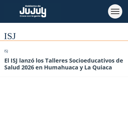
ISJ
ISJ
El ISJ lanzó los Talleres Socioeducativos de
Salud 2026 en Humahuaca y La Quiaca