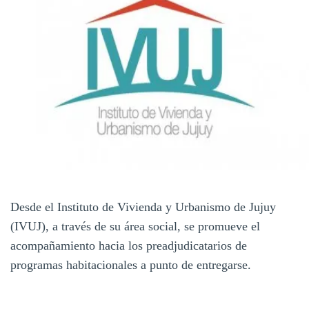
Desde el Instituto de Vivienda y Urbanismo de Jujuy
(IVUJ), a través de su área social, se promueve el
acompañamiento hacia los preadjudicatarios de
programas habitacionales a punto de entregarse.