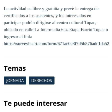
La actividad es libre y gratuita y prevé la entrega de
certificados a los asistentes, y los interesados en
participar podrán dirigirse al centro cultural Tupac,
ubicado en calle La Intermedia 6ta. Etapa Barrio Tupac o
ingresar al link:
https://surveyheart.com/form/671ae0e8f7d5b576adc1da52
Temas
JORNADA
DERECHOS
Te puede interesar