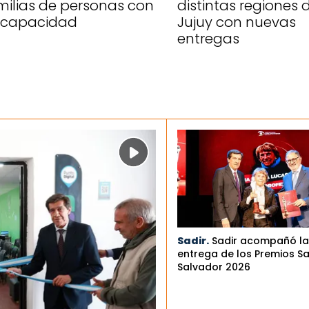
milias de personas con
distintas regiones 
scapacidad
Jujuy con nuevas
entregas
Sadir.
Sadir acompañó la
entrega de los Premios S
Salvador 2026