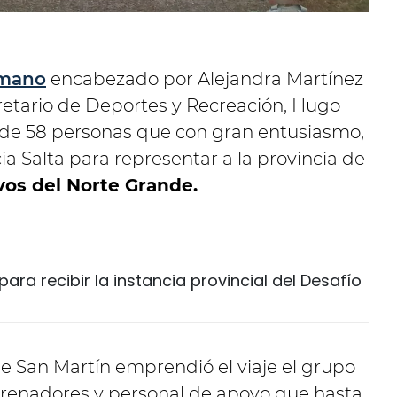
umano
encabezado por Alejandra Martínez
cretario de Deportes y Recreación, Hugo
n de 58 personas que con gran entusiasmo,
cia Salta para representar a la provincia de
os del Norte Grande.
ara recibir la instancia provincial del Desafío
 San Martín emprendió el viaje el grupo
trenadores y personal de apoyo que hasta