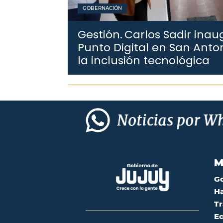
GOBERNACIÓN
Gestión.
Carlos Sadir ina
Punto Digital en San Anto
la inclusión tecnológica
M
G
Ha
Tr
Ec