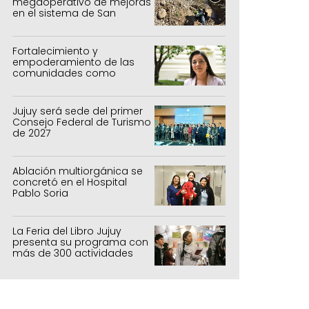
megaoperativo de mejoras
en el sistema de San
Salvador y Alto Comedero
Fortalecimiento y
empoderamiento de las
comunidades como
política de estado
Jujuy será sede del primer
Consejo Federal de Turismo
de 2027
Ablación multiorgánica se
concretó en el Hospital
Pablo Soria
La Feria del Libro Jujuy
presenta su programa con
más de 300 actividades
para todas las edades