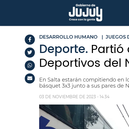
DESARROLLO HUMANO
|
JUEGOS 
Deporte.
Partió
Deportivos del
En Salta estarán compitiendo en l
básquet 3x3 junto a sus pares de
03 DE NOVIEMBRE DE 2023 - 14:34