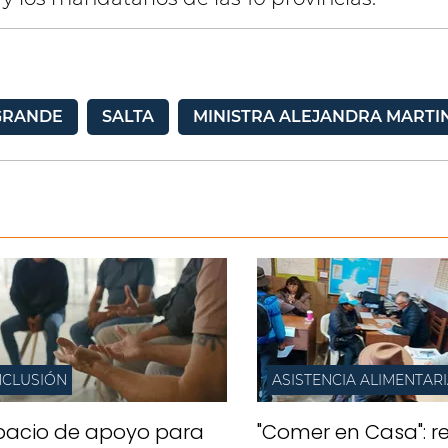
GRANDE
SALTA
MINISTRA ALEJANDRA MARTI
NCLUSIÓN
ASISTENCIA ALIMENTAR
pacio de apoyo para
"Comer en Casa": re