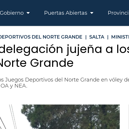
Gobierno
Puertas Abiertas
Provinc
DEPORTIVOS DEL NORTE GRANDE
|
SALTA
|
MINIS
 delegación jujeña a los
 Norte Grande
os Juegos Deportivos del Norte Grande en vóley de
 NOA y NEA.