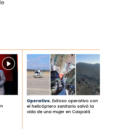
de
Operativo.
Exitoso operativo con
an
el helicóptero sanitario salvó la
vida de una mujer en Caspalá