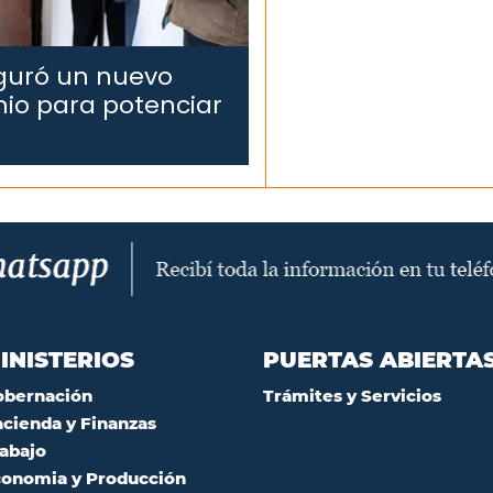
uguró un nuevo
nio para potenciar
INISTERIOS
PUERTAS ABIERTA
obernación
Trámites y Servicios
cienda y Finanzas
abajo
onomia y Producción