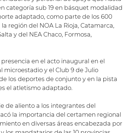
en categoría sub 19 en básquet modalidad
deporte adaptado, como parte de los 600
e la región del NOA La Rioja, Catamarca,
Salta y del NEA Chaco, Formosa,
a presencia en el acto inaugural en el
microestadio y el Club 9 de Julio
de los deportes de conjunto y en la pista
s el atletismo adaptado.
e de aliento a los integrantes del
acó la importancia del certamen regional
cimiento en diversas áreas encabezada por
 los mandatarios de las 10 provincias.