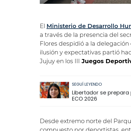
El
Ministerio de Desarrollo H
a través de la presencia del se
Flores despidió a la delegació
ilusión y expectativas partió ha
Jujuy en los III
Juegos Deportiv
SEGUÍ LEYENDO
Libertador se prepara p
ECO 2026
Desde extremo norte del Parque
compuesto por deportistas, en