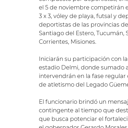
el 5 de noviembre competirán 
3 x 3, vóley de playa, futsal y 
deportistas de las provincias d
Santiago del Estero, Tucumán, 
Corrientes, Misiones.
Iniciarán su participación con l
estadio Delmi, donde sumado al 
intervendrán en la fase regular 
de atletismo del Legado Güeme
El funcionario brindó un mensaj
contingente al tiempo que dest
que busca potenciar el fortale
el gobernador Gerardo Morales y