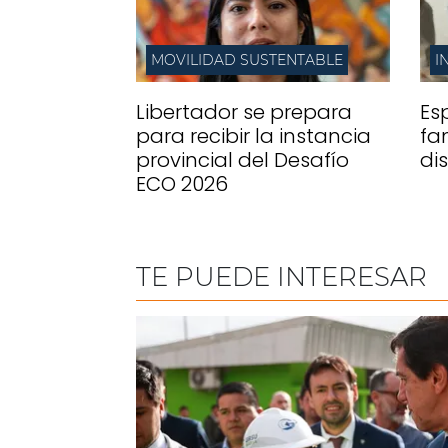
MOVILIDAD SUSTENTABLE
I
Libertador se prepara
Es
para recibir la instancia
fa
provincial del Desafío
di
ECO 2026
TE PUEDE INTERESAR