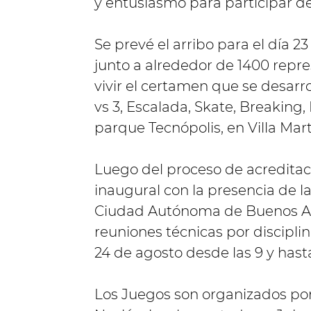
y entusiasmo para participar d
Se prevé el arribo para el día 
junto a alrededor de 1400 repr
vivir el certamen que se desarro
vs 3, Escalada, Skate, Breaking,
parque Tecnópolis, en Villa Marte
Luego del proceso de acreditacio
inaugural con la presencia de la
Ciudad Autónoma de Buenos Aire
reuniones técnicas por disciplin
24 de agosto desde las 9 y hasta
Los Juegos son organizados por 