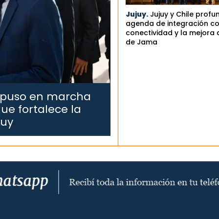
Jujuy.
Jujuy y Chile profu
agenda de integración co
conectividad y la mejora 
de Jama
 puso en marcha
ue fortalece la
juy