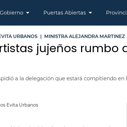
Gobierno
Puertas Abiertas
Provinc
EVITA URBANOS
|
MINISTRA ALEJANDRA MARTINEZ
tistas jujeños rumbo a
pidió a la delegación que estará compitiendo en l