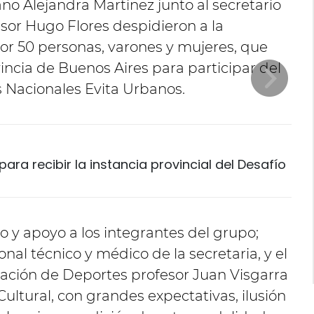
o Alejandra Martínez junto al secretario
sor Hugo Flores despidieron a la
r 50 personas, varones y mujeres, que
vincia de Buenos Aires para participar del
s Nacionales Evita Urbanos.
ara recibir la instancia provincial del Desafío
 y apoyo a los integrantes del grupo;
nal técnico y médico de la secretaria, y el
cación de Deportes profesor Juan Visgarra
ultural, con grandes expectativas, ilusión