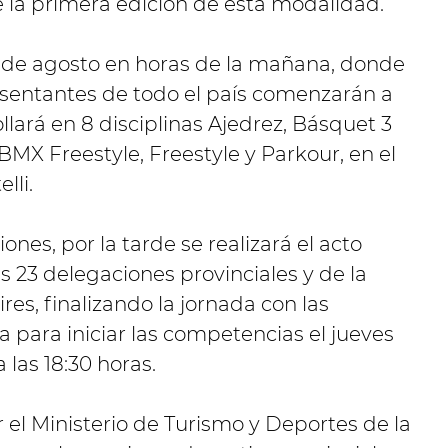
e la primera edición de esta modalidad.
23 de agosto en horas de la mañana, donde
esentantes de todo el país comenzarán a
llará en 8 disciplinas Ajedrez, Básquet 3
 BMX Freestyle, Freestyle y Parkour, en el
lli.
nes, por la tarde se realizará el acto
s 23 delegaciones provinciales y de la
s, finalizando la jornada con las
a para iniciar las competencias el jueves
 las 18:30 horas.
el Ministerio de Turismo y Deportes de la