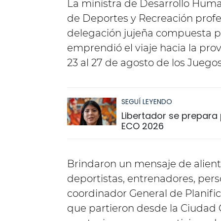
La ministra de Desarrollo Human
de Deportes y Recreación profe
delegación jujeña compuesta po
emprendió el viaje hacia la pro
23 al 27 de agosto de los Juego
SEGUÍ LEYENDO
Libertador se prepara p
ECO 2026
Brindaron un mensaje de aliento
deportistas, entrenadores, perso
coordinador General de Planifi
que partieron desde la Ciudad C