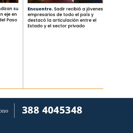
ndizan su
Encuentro.
Sadir recibió a jóvenes
n eje en
empresarios de todo el país y
del Paso
destacó la articulación entre el
Estado y el sector privado