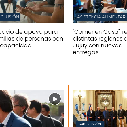
NCLUSIÓN
ASISTENCIA ALIMENTAR
pacio de apoyo para
"Comer en Casa": re
milias de personas con
distintas regiones 
scapacidad
Jujuy con nuevas
entregas
GOBERNACIÓN