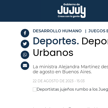
DESARROLLO HUMANO
|
JUEGOS 
Deportes.
Depor
Urbanos
La ministra Alejandra Martínez des
de agosto en Buenos Aires.
22 DE AGOSTO DE 2023 - 15:03