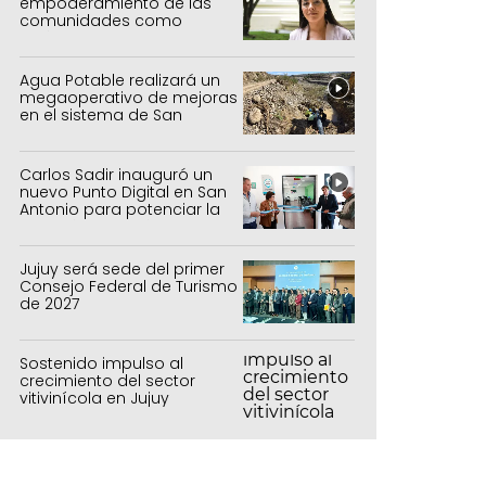
empoderamiento de las
comunidades como
política de estado
Agua Potable realizará un
megaoperativo de mejoras
en el sistema de San
Salvador y Alto Comedero
Carlos Sadir inauguró un
nuevo Punto Digital en San
Antonio para potenciar la
inclusión tecnológica
Jujuy será sede del primer
Consejo Federal de Turismo
de 2027
Sostenido impulso al
crecimiento del sector
vitivinícola en Jujuy