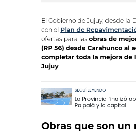
El Gobierno de Jujuy, desde la D
con el
Plan de Repavimentació
ofertas para las
obras de mejor
(RP 56) desde Carahunco al ac
completar toda la mejora de l
Jujuy
.
SEGUÍ LEYENDO
La Provincia finalizó 
Palpalá y la capital
Obras que son un 