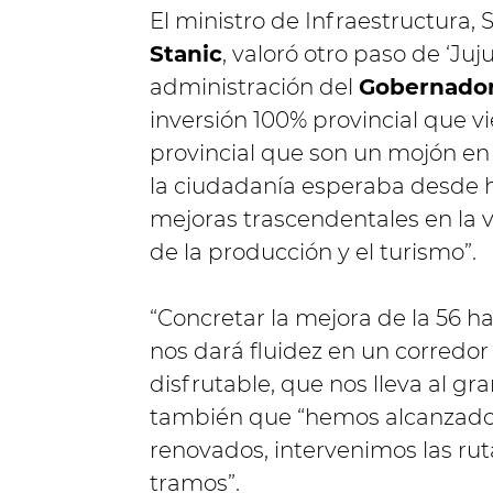
El ministro de Infraestructura, S
Stanic
, valoró otro paso de ‘Juj
administración del
Gobernador
inversión 100% provincial que v
provincial que son un mojón en 
la ciudadanía esperaba desde 
mejoras trascendentales en la v
de la producción y el turismo”.
“Concretar la mejora de la 56 h
nos dará fluidez en un corredo
disfrutable, que nos lleva al gr
también que “hemos alcanzado 
renovados, intervenimos las rutas 
tramos”.