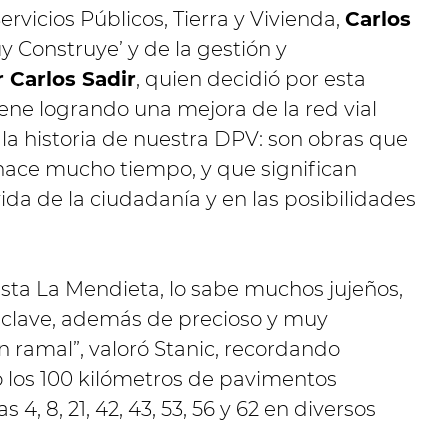
ervicios Públicos, Tierra y Vivienda,
Carlos
uy Construye’ y de la gestión y
 Carlos Sadir
, quien decidió por esta
iene logrando una mejora de la red vial
la historia de nuestra DPV: son obras que
hace mucho tiempo, y que significan
ida de la ciudadanía y en las posibilidades
asta La Mendieta, lo sabe muchos jujeños,
r clave, además de precioso y muy
an ramal”, valoró Stanic, recordando
los 100 kilómetros de pavimentos
4, 8, 21, 42, 43, 53, 56 y 62 en diversos