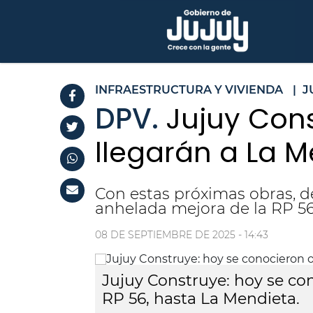
INFRAESTRUCTURA Y VIVIENDA
|
J
DPV.
Jujuy Cons
llegarán a La 
Con estas próximas obras, de
anhelada mejora de la RP 56
08 DE SEPTIEMBRE DE 2025 - 14:43
Jujuy Construye: hoy se con
RP 56, hasta La Mendieta.