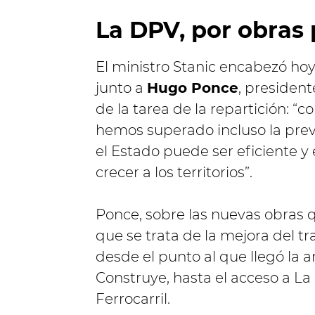
La DPV, por obras
El ministro Stanic encabezó hoy
junto a
Hugo Ponce
, president
de la tarea de la repartición: “c
hemos superado incluso la previ
el Estado puede ser eficiente y
crecer a los territorios”.
Ponce, sobre las nuevas obras q
que se trata de la mejora del 
desde el punto al que llegó la a
Construye, hasta el acceso a La
Ferrocarril.