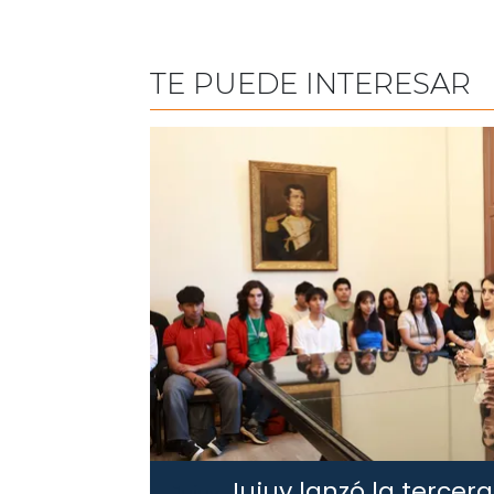
TE PUEDE INTERESAR
Jujuy lanzó la tercera
Jujuy.