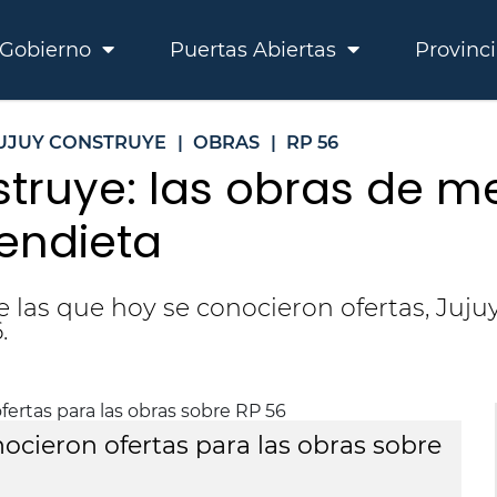
Gobierno
Puertas Abiertas
Provinc
UJUY CONSTRUYE
|
OBRAS
|
RP 56
truye: las obras de me
Mendieta
 las que hoy se conocieron ofertas, Jujuy
.
ocieron ofertas para las obras sobre