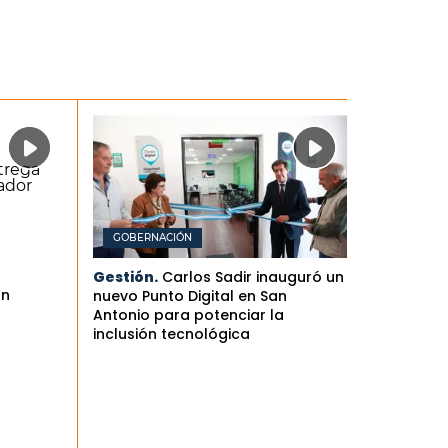
GOBERNACIÓN
Gestión.
Carlos Sadir inauguró un
an
nuevo Punto Digital en San
Antonio para potenciar la
inclusión tecnológica