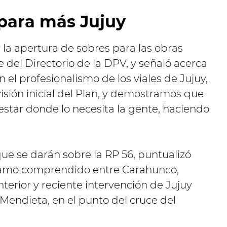
 para más Jujuy
 la apertura de sobres para las obras
e del Directorio de la DPV, y señaló acerca
on el profesionalismo de los viales de Jujuy,
sión inicial del Plan, y demostramos que
 estar donde lo necesita la gente, haciendo
ue se darán sobre la RP 56, puntualizó
tramo comprendido entre Carahunco,
nterior y reciente intervención de Jujuy
 Mendieta, en el punto del cruce del