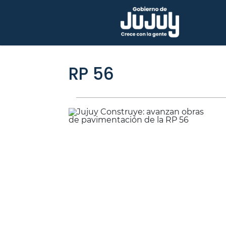
RP 56