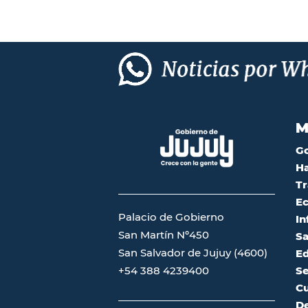
M
G
Ha
Tr
Ec
Palacio de Gobierno
In
San Martín Nº450
Sa
San Salvador de Jujuy (4600)
Ed
Se
+54 388 4239400
Cu
De