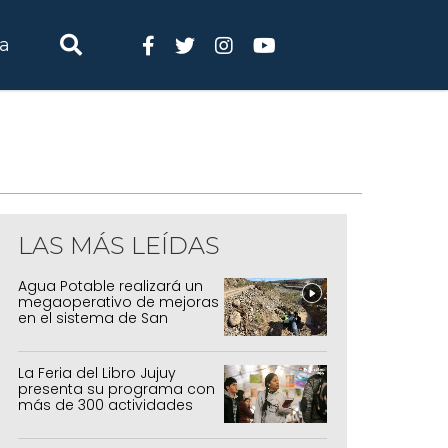
ia
LAS MÁS LEÍDAS
Agua Potable realizará un
megaoperativo de mejoras
en el sistema de San
Salvador y Alto Comedero
La Feria del Libro Jujuy
presenta su programa con
más de 300 actividades
para todas las edades