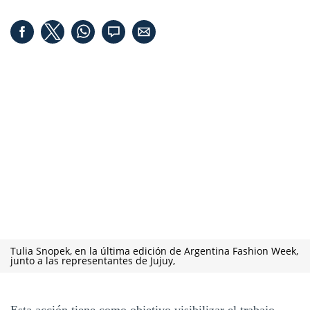
Tulia Snopek, en la última edición de Argentina Fashion Week,
junto a las representantes de Jujuy,
Esta acción tiene como objetivo visibilizar el trabajo