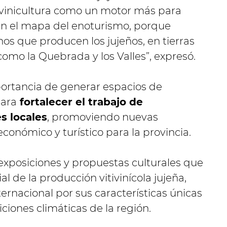
tivinicultura como un motor más para
 en el mapa del enoturismo, porque
nos que producen los jujeños, en tierras
mo la Quebrada y los Valles”, expresó.
ortancia de generar espacios de
para
fortalecer el trabajo de
s locales
, promoviendo nuevas
onómico y turístico para la provincia.
 exposiciones y propuestas culturales que
ial de la producción vitivinícola jujeña,
ternacional por sus características únicas
iciones climáticas de la región.