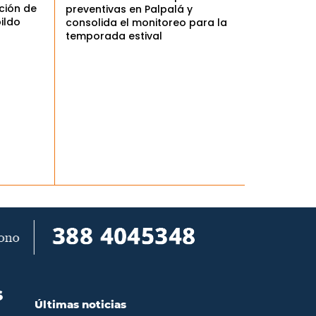
ción de
preventivas en Palpalá y
bildo
consolida el monitoreo para la
temporada estival
S
Últimas noticias