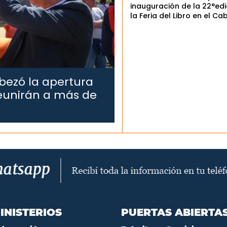
inauguración de la 22°edi
la Feria del Libro en el Ca
bezó la apertura
reunirán a más de
INISTERIOS
PUERTAS ABIERTA