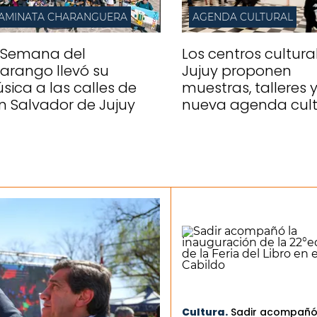
AMINATA CHARANGUERA
AGENDA CULTURAL
 Semana del
Los centros cultura
arango llevó su
Jujuy proponen
sica a las calles de
muestras, talleres 
n Salvador de Jujuy
nueva agenda cult
Cultura.
Sadir acompañó