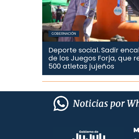
GOBERNACIÓN
Deporte social.
Sadir enca
de los Juegos Forja, que 
500 atletas jujeños
M