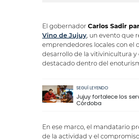
El gobernador
Carlos Sadir par
Vino de Jujuy
, un evento que 
emprendedores locales con el o
desarrollo de la vitivinicultura 
destacado dentro del enoturism
SEGUÍ LEYENDO
Jujuy fortalece los ser
Córdoba
En ese marco, el mandatario pro
de la actividad y el compromiso