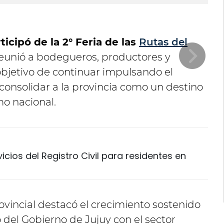
ticipó de la 2° Feria de las
Rutas del
reunió a bodegueros, productores y
bjetivo de continuar impulsando el
y consolidar a la provincia como un destino
o nacional.
vicios del Registro Civil para residentes en
vincial destacó el crecimiento sostenido
 del Gobierno de Jujuy con el sector