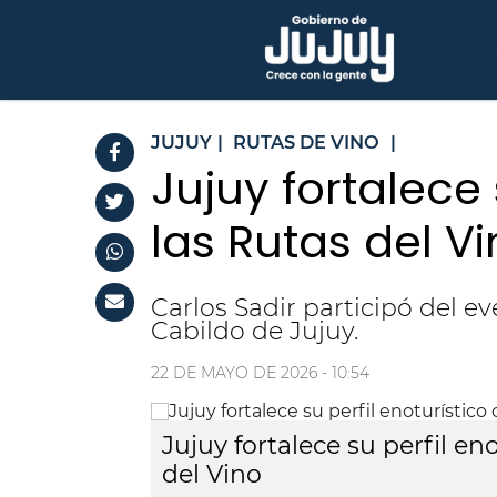
JUJUY
|
RUTAS DE VINO
|
Jujuy fortalece 
las Rutas del V
Carlos Sadir participó del 
Cabildo de Jujuy.
22 DE MAYO DE 2026 - 10:54
Jujuy fortalece su perfil eno
del Vino