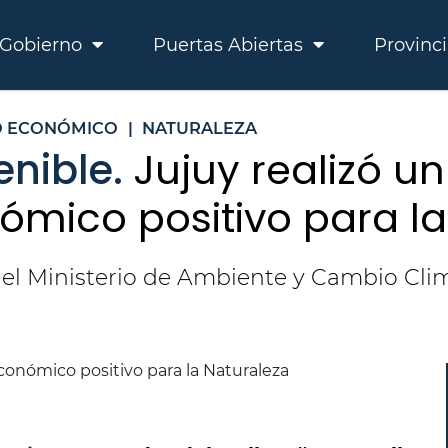
Gobierno
Puertas Abiertas
Provinc
O ECONÓMICO
|
NATURALEZA
enible.
Jujuy realizó un
ómico positivo para l
 el Ministerio de Ambiente y Cambio Cli