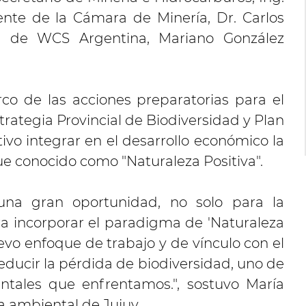
ente de la Cámara de Minería, Dr. Carlos
ral de WCS Argentina, Mariano González
arco de las acciones preparatorias para el
trategia Provincial de Biodiversidad y Plan
tivo integrar en el desarrollo económico la
ue conocido como "Naturaleza Positiva".
na gran oportunidad, no solo para la
a incorporar el paradigma de 'Naturaleza
evo enfoque de trabajo y de vínculo con el
reducir la pérdida de biodiversidad, uno de
tales que enfrentamos.", sostuvo María
ra ambiental de Jujuy.