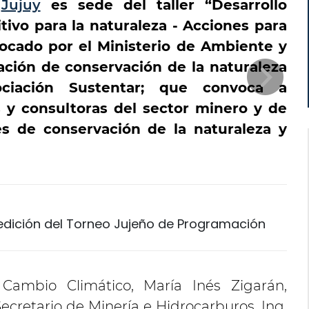
e
Jujuy
es sede del taller “Desarrollo
ivo para la naturaleza - Acciones para
nvocado por el Ministerio de Ambiente y
ación de conservación de la naturaleza
iación Sustentar; que convoca a
y consultoras del sector minero y de
es de conservación de la naturaleza y
 edición del Torneo Jujeño de Programación
ambio Climático, María Inés Zigarán,
Secretario de Minería e Hidrocarburos, Ing.