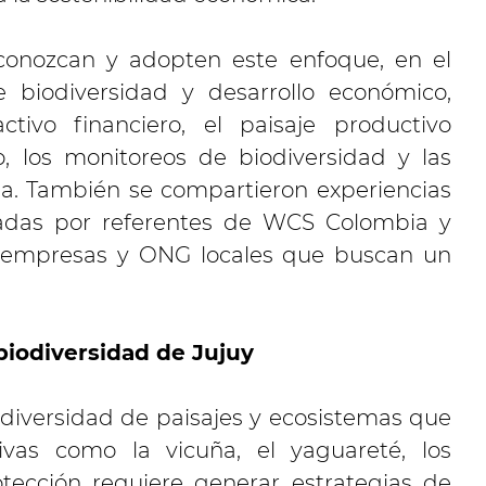
onozcan y adopten este enfoque, en el
 biodiversidad y desarrollo económico,
tivo financiero, el paisaje productivo
, los monitoreos de biodiversidad y las
ha. También se compartieron experiencias
rtadas por referentes de WCS Colombia y
s empresas y ONG locales que buscan un
biodiversidad de Jujuy
 diversidad de paisajes y ecosistemas que
ivas como la vicuña, el yaguareté, los
otección requiere generar estrategias de