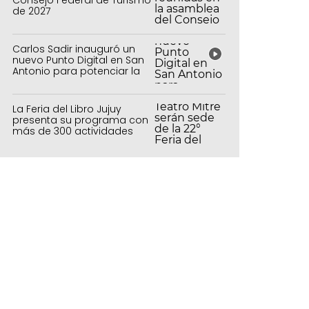
de 2027
Carlos Sadir inauguró un
nuevo Punto Digital en San
Antonio para potenciar la
inclusión tecnológica
La Feria del Libro Jujuy
presenta su programa con
más de 300 actividades
para todas las edades