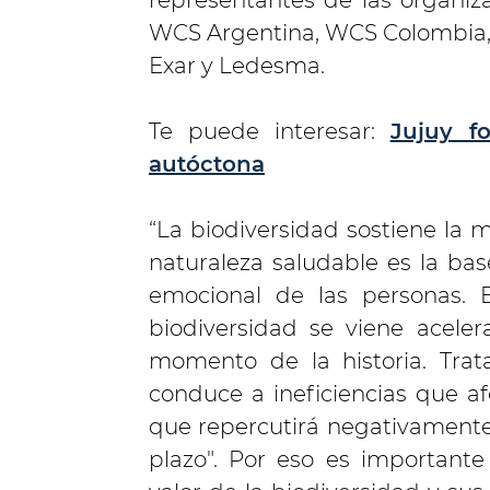
representantes de las organiza
WCS Argentina, WCS Colombia, 
Exar y Ledesma.
Te puede interesar:
Jujuy f
autóctona
“La biodiversidad sostiene la 
naturaleza saludable es la bas
emocional de las personas. 
biodiversidad se viene acele
momento de la historia. Trata
conduce a ineficiencias que a
que repercutirá negativamente 
plazo". Por eso es importante