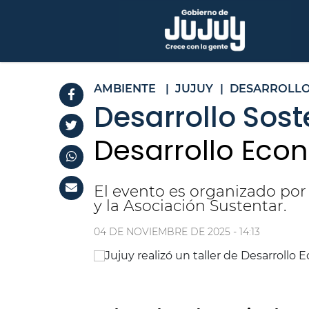
AMBIENTE
|
JUJUY
|
DESARROLL
Desarrollo Sost
Desarrollo Econ
El evento es organizado por
y la Asociación Sustentar.
04 DE NOVIEMBRE DE 2025 - 14:13