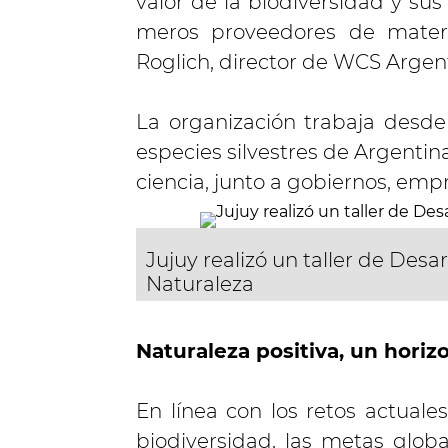
valor de la biodiversidad y sus
meros proveedores de materi
Roglich, director de WCS Argen
La organización trabaja desd
especies silvestres de Argenti
ciencia, junto a gobiernos, em
Jujuy realizó un taller de Desa
Naturaleza
Naturaleza positiva, un horiz
En línea con los retos actuale
biodiversidad, las metas glob