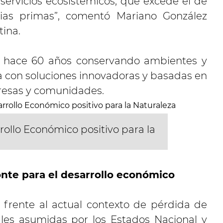
 servicios ecosistémicos, que excede el de
as primas”, comentó Mariano González
tina.
e hace 60 años conservando ambientes y
na con soluciones innovadoras y basadas en
presas y comunidades.
rrollo Económico positivo para la
onte para el desarrollo económico
s frente al actual contexto de pérdida de
ales asumidas por los Estados Nacional y