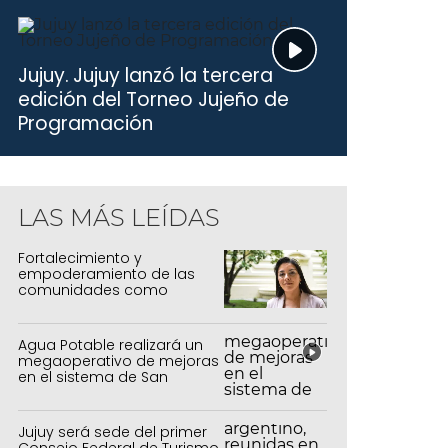
Jujuy.
Jujuy lanzó la tercera
edición del Torneo Jujeño de
Programación
LAS MÁS LEÍDAS
Fortalecimiento y
empoderamiento de las
comunidades como
política de estado
Agua Potable realizará un
megaoperativo de mejoras
en el sistema de San
Salvador y Alto Comedero
Jujuy será sede del primer
Consejo Federal de Turismo