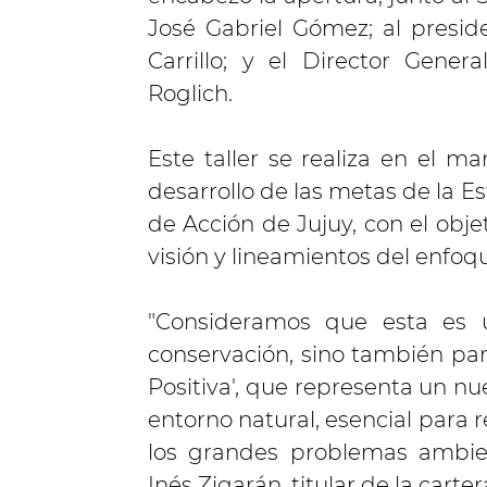
José Gabriel Gómez; al presid
Carrillo; y el Director Gene
Roglich.
Este taller se realiza en el m
desarrollo de las metas de la Es
de Acción de Jujuy, con el obje
visión y lineamientos del enfoq
"Consideramos que esta es u
conservación, sino también par
Positiva', que representa un nu
entorno natural, esencial para 
los grandes problemas ambien
Inés Zigarán, titular de la carte