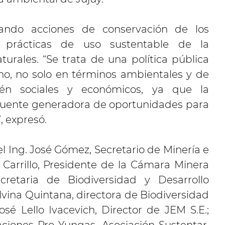
lando acciones de conservación de los
 prácticas de uso sustentable de la
turales. “Se trata de una política pública
rno, no solo en términos ambientales y de
ién sociales y económicos, ya que la
fuente generadora de oportunidades para
, expresó.
l Ing. José Gómez, Secretario de Minería e
 Carrillo, Presidente de la Cámara Minera
cretaria de Biodiversidad y Desarrollo
lvina Quintana, directora de Biodiversidad
osé Lello Ivacevich, Director de JEM S.E.;