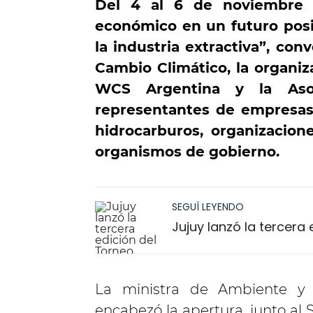
Del 4 al 6 de noviembr
económico en un futuro posit
la industria extractiva”, co
Cambio Climático, la organiz
WCS Argentina y la Asoc
representantes de empresas 
hidrocarburos, organizacion
organismos de gobierno.
SEGUÍ LEYENDO
Jujuy lanzó la tercera
La ministra de Ambiente y C
encabezó la apertura, junto al 