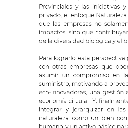
Provinciales y las iniciativas
privado, el enfoque Naturaleza 
que las empresas no solamen
impactos, sino que contribuyan
de la diversidad biológica y el
Para lograrlo, esta perspectiva 
con otras empresas que opera
asumir un compromiso en la
suministro, motivando a provee
eco-innovadoras, una gestión 
economía circular. Y, finalment
integrar y jerarquizar en las
naturaleza como un bien comú
humano, y un activo básico para