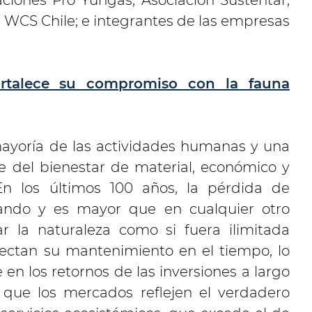
ciones Pro Yungas, Asociación Sustentar,
WCS Chile; e integrantes de las empresas
ortalece su compromiso con la fauna
mayoría de las actividades humanas y una
e del bienestar de material, económico y
En los últimos 100 años, la pérdida de
rando y es mayor que en cualquier otro
r la naturaleza como si fuera ilimitada
fectan su mantenimiento en el tiempo, lo
en los retornos de las inversiones a largo
 que los mercados reflejen el verdadero