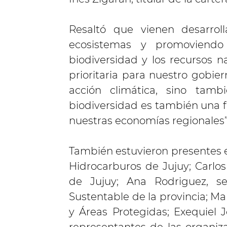
Resaltó que vienen desarrol
ecosistemas y promoviendo
biodiversidad y los recursos na
prioritaria para nuestro gobie
acción climática, sino tamb
biodiversidad es también una 
nuestras economías regionales”
También estuvieron presentes e
Hidrocarburos de Jujuy; Carlos
de Jujuy; Ana Rodriguez, se
Sustentable de la provincia; Ma
y Áreas Protegidas; Exequiel J