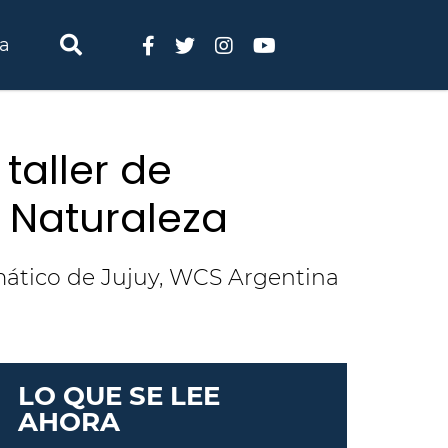
ia
 taller de
a Naturaleza
mático de Jujuy, WCS Argentina
LO QUE SE LEE
AHORA