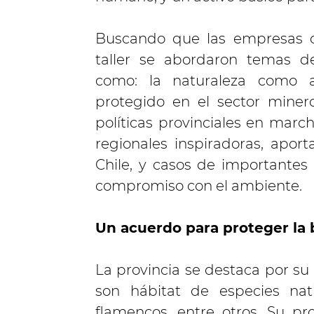
Buscando que las empresas c
taller se abordaron temas de
como: la naturaleza como ac
protegido en el sector minero
políticas provinciales en marc
regionales inspiradoras, apo
Chile, y casos de importante
compromiso con el ambiente.
Un acuerdo para proteger la 
La provincia se destaca por su
son hábitat de especies nat
flamencos, entre otros. Su pr