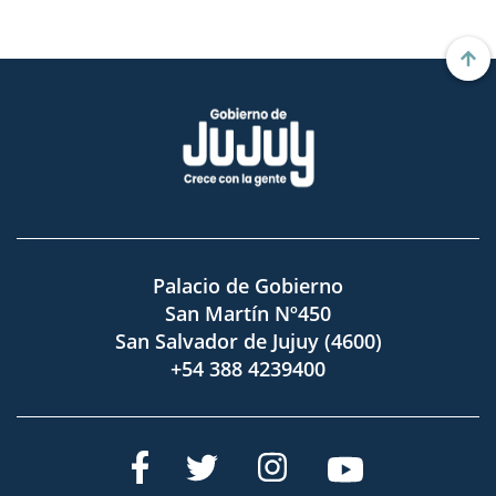
Palacio de Gobierno
San Martín Nº450
San Salvador de Jujuy (4600)
+54 388 4239400