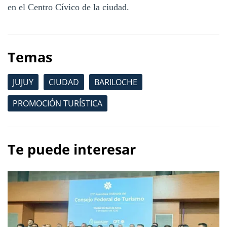
en el Centro Cívico de la ciudad.
Temas
JUJUY
CIUDAD
BARILOCHE
PROMOCIÓN TURÍSTICA
Te puede interesar