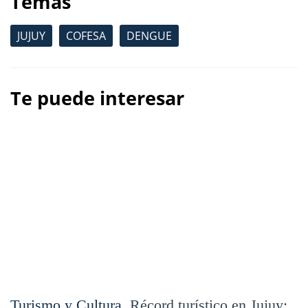
Temas
JUJUY
COFESA
DENGUE
Te puede interesar
Turismo y Cultura.
Récord turístico en Jujuy: