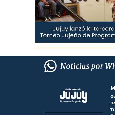
Jujuy lanzó la tercera
Jujuy.
Torneo Jujeño de Progra
M
G
Ha
Tr