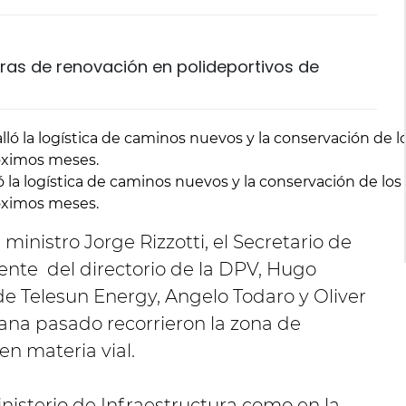
obras de renovación en polideportivos de
ó la logística de caminos nuevos y la conservación de los
óximos meses.
 ministro Jorge Rizzotti, el Secretario de
dente del directorio de la DPV, Hugo
e Telesun Energy, Angelo Todaro y Oliver
ana pasado recorrieron la zona de
en materia vial.
inisterio de Infraestructura como en la