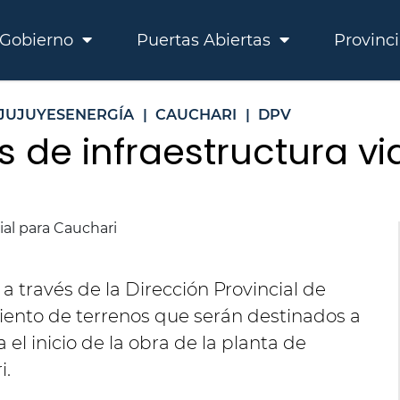
Gobierno
Puertas Abiertas
Provinc
JUJUYESENERGÍA
|
CAUCHARI
|
DPV
s de infraestructura v
 a través de la Dirección Provincial de
amiento de terrenos que serán destinados a
el inicio de la obra de la planta de
i.