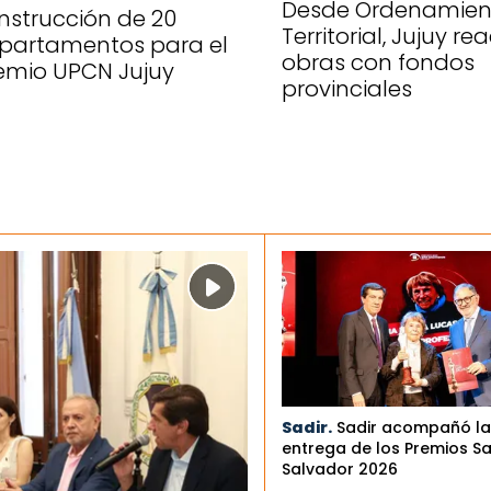
Desde Ordenamien
nstrucción de 20
Territorial, Jujuy re
partamentos para el
obras con fondos
emio UPCN Jujuy
provinciales
Sadir.
Sadir acompañó la
entrega de los Premios S
Salvador 2026