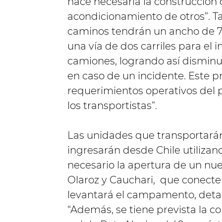
hace necesaria la construcción
acondicionamiento de otros”. T
caminos tendrán un ancho de 7
una vía de dos carriles para el 
camiones, logrando así disminuir
en caso de un incidente. Este p
requerimientos operativos del 
los transportistas”.
Las unidades que transportarán
ingresarán desde Chile utilizan
necesario la apertura de un nu
Olaroz y Cauchari, que conecte 
levantará el campamento, detalló
“Además, se tiene prevista la c