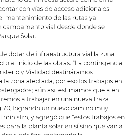
 contar con vías de acceso adicionales
l mantenimiento de las rutas ya
 un campamento vial desde donde se
Parque Solar.
de dotar de infraestructura vial la zona
o al inicio de las obras. “La contingencia
isterio y Vialidad destináramos
 la zona afectada, por eso los trabajos en
postergados; aún asi, estimamos que a en
emos a trabajar en una nueva traza
RP) 70, logrando un nuevo camino muy
l ministro, y agregó que “estos trabajos en
s para la planta solar en sí sino que van a