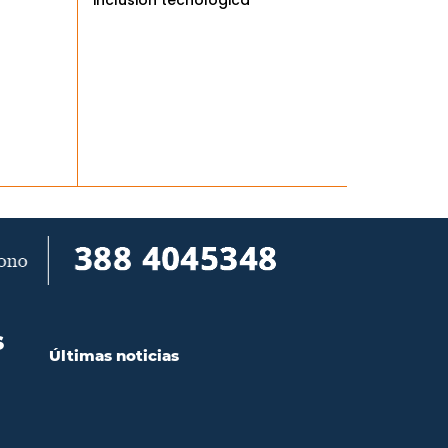
inclusión tecnológica
S
Últimas noticias