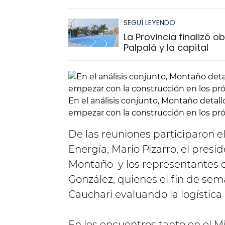
SEGUÍ LEYENDO
La Provincia finalizó 
Palpalá y la capital
En el análisis conjunto, Montaño detall
empezar con la construcción en los pr
De las reuniones participaron el
Energía, Mario Pizarro, el presi
Montaño y los representantes d
González, quienes el fin de sem
Cauchari evaluando la logística 
En los encuentros tanto en el M