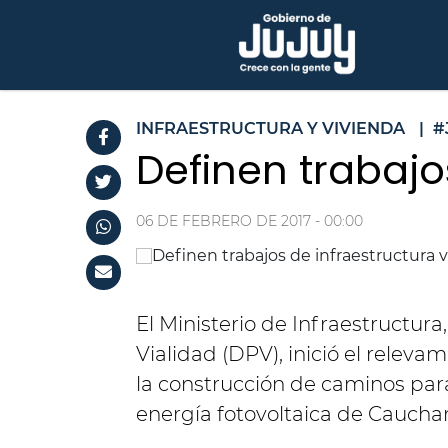
INFRAESTRUCTURA Y VIVIENDA
|
#
Definen trabajo
06 DE FEBRERO DE 2017 - 00:00
El Ministerio de Infraestructura,
Vialidad (DPV), inició el relev
la construcción de caminos para 
energía fotovoltaica de Cauchar