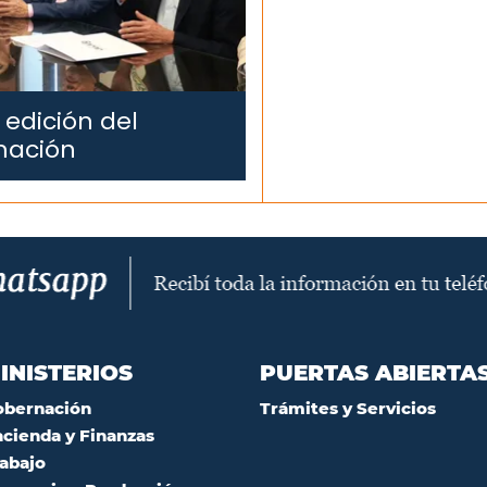
 edición del
mación
INISTERIOS
PUERTAS ABIERTA
obernación
Trámites y Servicios
cienda y Finanzas
abajo