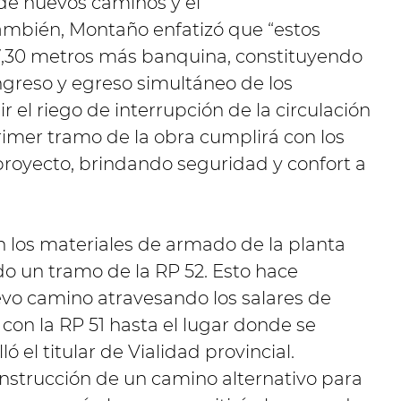
 de nuevos caminos y el
ambién, Montaño enfatizó que “estos
,30 metros más banquina, constituyendo
ingreso y egreso simultáneo de los
 el riego de interrupción de la circulación
rimer tramo de la obra cumplirá con los
proyecto, brindando seguridad y confort a
 los materiales de armado de la planta
do un tramo de la RP 52. Esto hace
evo camino atravesando los salares de
con la RP 51 hasta el lugar donde se
 el titular de Vialidad provincial.
onstrucción de un camino alternativo para