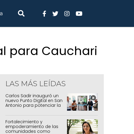
ia
ial para Cauchari
LAS MÁS LEÍDAS
Carlos Sadir inauguró un
nuevo Punto Digital en San
Antonio para potenciar la
inclusión tecnológica
Fortalecimiento y
empoderamiento de las
comunidades como