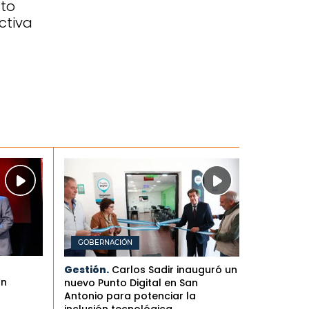
to
activa
GOBERNACIÓN
Gestión.
Carlos Sadir inauguró un
an
nuevo Punto Digital en San
Antonio para potenciar la