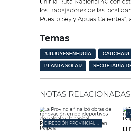
unir la Ruta Nacional 40 con ést
los trabajadores de las localid
Puesto Sey y Aguas Calientes”, 
Temas
#JUJUYESENERGÍA
CAUCHARI
PLANTA SOLAR
SECRETARÍA D
NOTAS RELACIONADAS
I
DIRECCIÓN PROVINCIAL DE ARQUITECTURA
El 