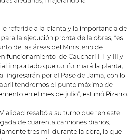
ades aledañas, mejorando la
lo referido a la planta y la importancia de
para la ejecución pronta de la obras, “es
nto de las áreas del Ministerio de
n funcionamiento de Cauchari I, II y III y
erial importado que conformará la planta,
ía ingresarán por el Paso de Jama, con lo
 abril tendremos el punto máximo de
emento en el mes de julio”, estimó Pizarro.
Vialidad resaltó a su turno que “en este
egada de cuarenta camiones diarios,
amente tres mil durante la obra, lo que