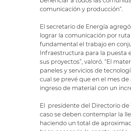
beneficiar a todos las comunid
comunicación y producción”.
El secretario de Energía agregó 
lograr la comunicación por ruta 
fundamental el trabajo en conju
Infraestructura para la puesta e
sus proyectos”, valoró. “El mat
paneles y servicios de tecnolog
cual se prevé que en el mes de
ingreso de material con un incr
El presidente del Directorio de 
caso se deben contemplar la ll
haciendo un total de aproximad