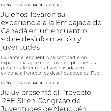
CONSEJO PROVINCIAL DE LA MUJER
Jujeños llevaron su
experiencia a la Embajada de
Canadá en un encuentro
sobre desinformación y
juventudes
Durante el encuentro se compartieron
experiencias y se construyeron propuestas
para fortalecer narrativas basadas en
evidencia frente a los desafíos actuales. Fue
un espacio colaborativo y comprometido en
CONSEJO PROVINCIAL DE LA MUJER
la construcción de diálogos informados y
respetuosos.
Jujuy presentó el Proyecto
REE SI! en Congreso de
Juventudes de Neuquén