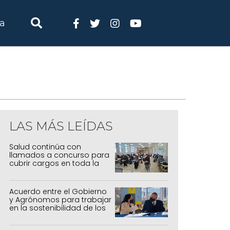
ia
LAS MÁS LEÍDAS
Salud continúa con
llamados a concurso para
cubrir cargos en toda la
provincia
Acuerdo entre el Gobierno
y Agrónomos para trabajar
en la sostenibilidad de los
sistemas productivos
agrícolas, pecuarios y