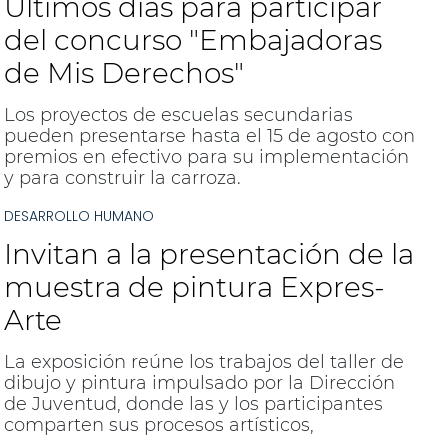
Últimos días para participar
del concurso "Embajadoras
de Mis Derechos"
Los proyectos de escuelas secundarias
pueden presentarse hasta el 15 de agosto con
premios en efectivo para su implementación
y para construir la carroza.
DESARROLLO HUMANO
Invitan a la presentación de la
muestra de pintura Expres-
Arte
La exposición reúne los trabajos del taller de
dibujo y pintura impulsado por la Dirección
de Juventud, donde las y los participantes
comparten sus procesos artísticos,
emociones y miradas del mundo a través de