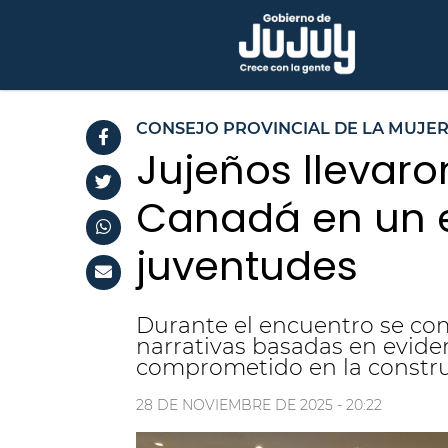
CONSEJO PROVINCIAL DE LA MUJE
Jujeños llevaro
Canadá en un e
juventudes
Durante el encuentro se com
narrativas basadas en eviden
comprometido en la constru
28 DE NOVIEMBRE DE 2025 - 20:22