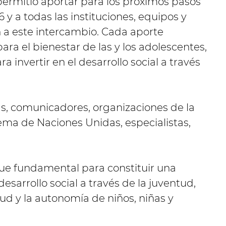
permitió aportar para los próximos pasos
a todas las instituciones, equipos y
 a este intercambio. Cada aporte
ara el bienestar de las y los adolescentes,
invertir en el desarrollo social a través
as, comunicadores, organizaciones de la
tema de Naciones Unidas, especialistas,
ue fundamental para constituir una
desarrollo social a través de la juventud,
lud y la autonomía de niños, niñas y