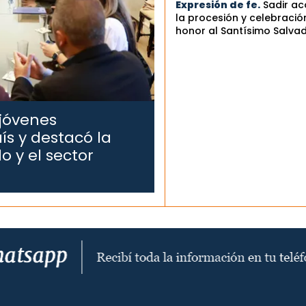
Expresión de fe.
Sadir a
la procesión y celebració
honor al Santísimo Salva
 jóvenes
ís y destacó la
o y el sector