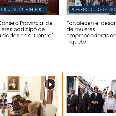
ARTICULACIÓN E INTERCAMBIO
 Consejo Provincial de
Fortalecen el desar
jeres participó de
de mujeres
uidados en el Centro"
emprendedoras en 
Piquete