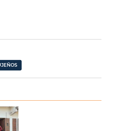
UJEÑOS