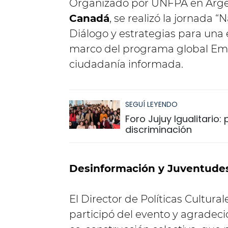
Organizado por UNFPA en Argen
Canadá
, se realizó la jornada 
Diálogo y estrategias para una 
marco del programa global Emp
ciudadanía informada.
SEGUÍ LEYENDO
Foro Jujuy Igualitario:
discriminación
Desinformación y Juventude
El Director de Políticas Cultur
participó del evento y agradeci