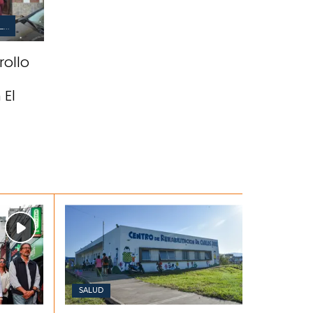
PREVENCIÓN DE LA VIOLENCIA DE GÉNERO
rollo
El
SALUD