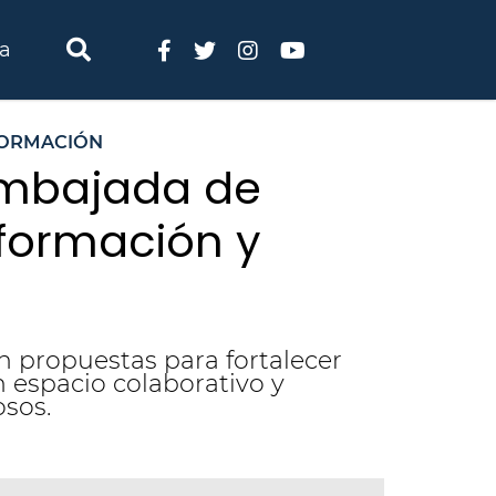
ia
FORMACIÓN
 Embajada de
formación y
n propuestas para fortalecer
n espacio colaborativo y
sos.