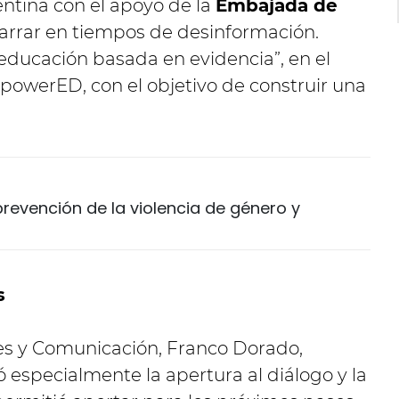
tina con el apoyo de la
Embajada de
“Narrar en tiempos de desinformación.
educación basada en evidencia”, en el
owerED, con el objetivo de construir una
 prevención de la violencia de género y
s
ales y Comunicación, Franco Dorado,
ó especialmente la apertura al diálogo y la