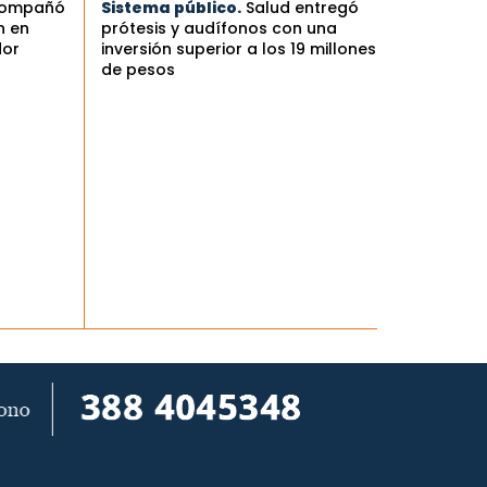
compañó
Sistema público.
Salud entregó
n en
prótesis y audífonos con una
dor
inversión superior a los 19 millones
de pesos