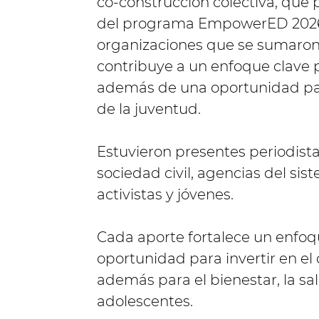
co-construcción colectiva, que 
del programa EmpowerED 2026 y 
organizaciones que se sumaron
contribuye a un enfoque clave p
además de una oportunidad para 
de la juventud.
Estuvieron presentes periodist
sociedad civil, agencias del sis
activistas y jóvenes.
Cada aporte fortalece un enfoq
oportunidad para invertir en el 
además para el bienestar, la sa
adolescentes.