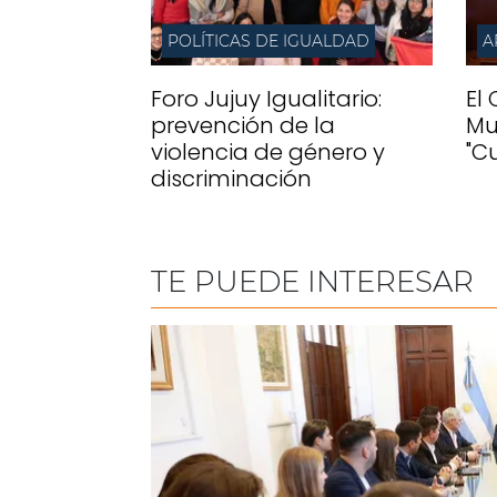
POLÍTICAS DE IGUALDAD
Foro Jujuy Igualitario:
El
prevención de la
Mu
violencia de género y
"C
discriminación
TE PUEDE INTERESAR