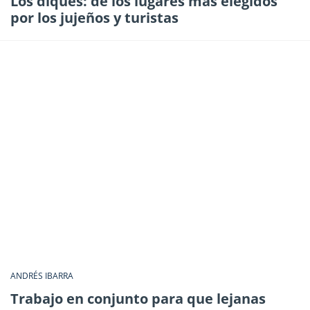
Los diques: de los lugares más elegidos
por los jujeños y turistas
ANDRÉS IBARRA
Trabajo en conjunto para que lejanas