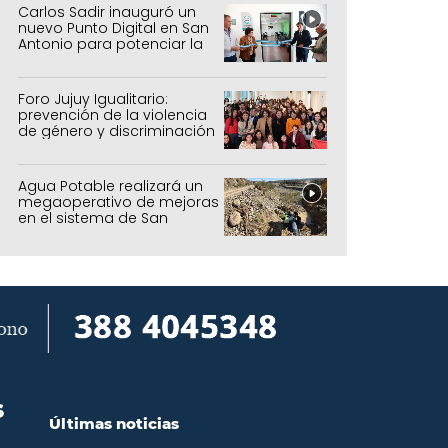
Carlos Sadir inauguró un
nuevo Punto Digital en San
Antonio para potenciar la
inclusión tecnológica
Foro Jujuy Igualitario:
prevención de la violencia
de género y discriminación
Agua Potable realizará un
megaoperativo de mejoras
en el sistema de San
Salvador y Alto Comedero
S
Últimas noticias