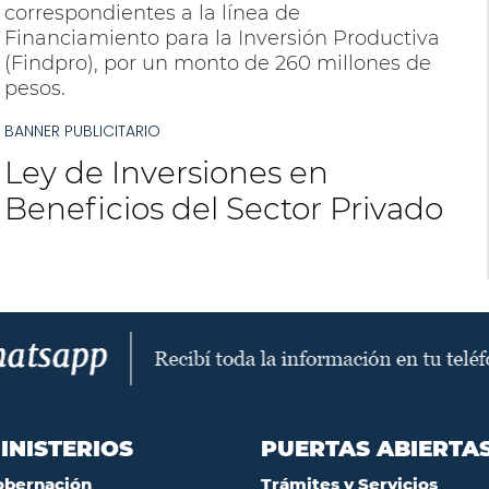
correspondientes a la línea de
Financiamiento para la Inversión Productiva
(Findpro), por un monto de 260 millones de
pesos.
BANNER PUBLICITARIO
Ley de Inversiones en
Beneficios del Sector Privado
INISTERIOS
PUERTAS ABIERTA
obernación
Trámites y Servicios