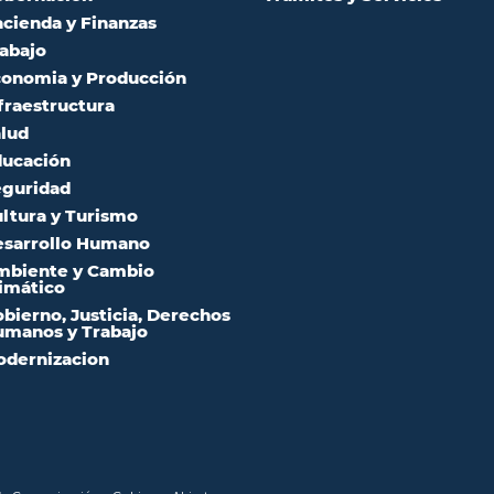
cienda y Finanzas
abajo
onomia y Producción
fraestructura
lud
ucación
guridad
ltura y Turismo
sarrollo Humano
mbiente y Cambio
imático
bierno, Justicia, Derechos
manos y Trabajo
dernizacion