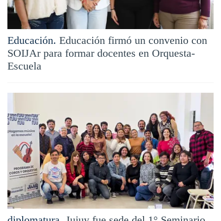
Educación.
Educación firmó un convenio con
SOIJAr para formar docentes en Orquesta-
Escuela
diplomatura.
Jujuy fue sede del 1° Seminario