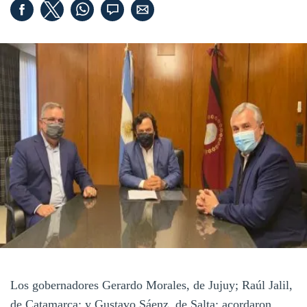
Los gobernadores Gerardo Morales, de Jujuy; Raúl Jalil,
de Catamarca; y Gustavo Sáenz, de Salta; acordaron