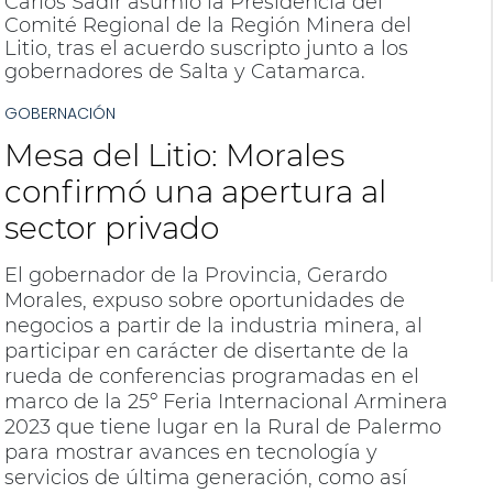
Carlos Sadir asumió la Presidencia del
Comité Regional de la Región Minera del
Litio, tras el acuerdo suscripto junto a los
gobernadores de Salta y Catamarca.
GOBERNACIÓN
Mesa del Litio: Morales
confirmó una apertura al
sector privado
El gobernador de la Provincia, Gerardo
Morales, expuso sobre oportunidades de
negocios a partir de la industria minera, al
participar en carácter de disertante de la
rueda de conferencias programadas en el
marco de la 25º Feria Internacional Arminera
2023 que tiene lugar en la Rural de Palermo
para mostrar avances en tecnología y
servicios de última generación, como así