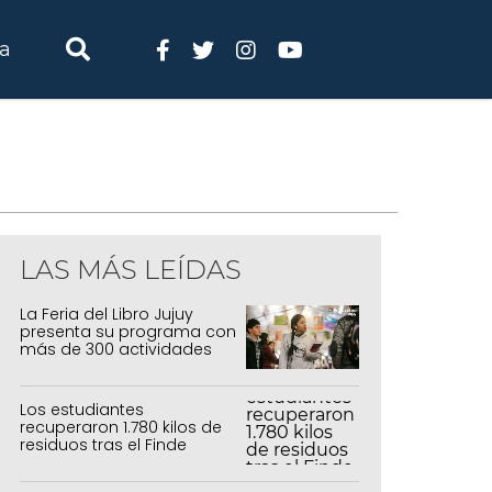
ia
LAS MÁS LEÍDAS
La Feria del Libro Jujuy
presenta su programa con
más de 300 actividades
para todas las edades
Los estudiantes
recuperaron 1.780 kilos de
residuos tras el Finde
Estudiantil