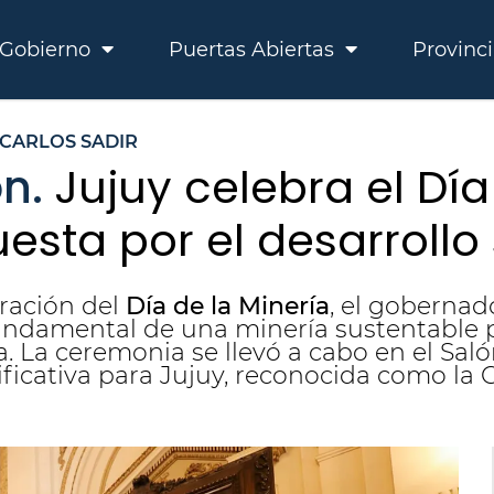
Gobierno
Puertas Abiertas
Provinc
CARLOS SADIR
n.
Jujuy celebra el Día
esta por el desarrollo
ración del
Día de la Minería
, el goberna
 fundamental de una minería sustentable
cia. La ceremonia se llevó a cabo en el Sa
ficativa para Jujuy, reconocida como la C