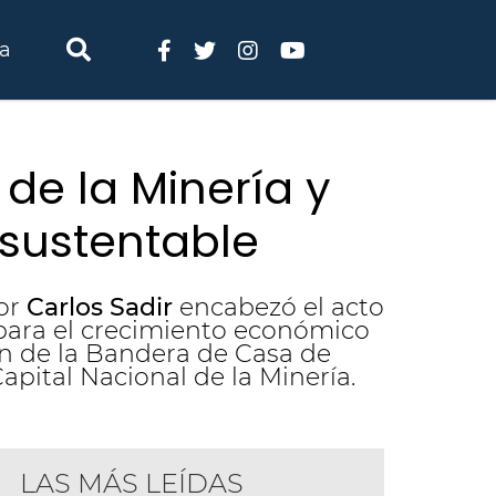
ia
 de la Minería y
 sustentable
dor
Carlos Sadir
encabezó el acto
 para el crecimiento económico
lón de la Bandera de Casa de
apital Nacional de la Minería.
LAS MÁS LEÍDAS