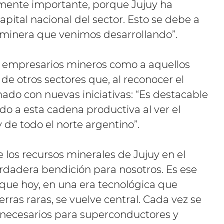
armente importante, porque Jujuy ha
pital nacional del sector. Esto se debe a
d minera que venimos desarrollando”.
los empresarios mineros como a aquellos
e otros sectores que, al reconocer el
mado con nuevas iniciativas: “Es destacable
 a esta cadena productiva al ver el
 de todo el norte argentino”.
los recursos minerales de Jujuy en el
erdadera bendición para nosotros. Es ese
que hoy, en una era tecnológica que
rras raras, se vuelve central. Cada vez se
 necesarios para superconductores y