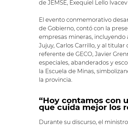
de JEMSE, Exequiel Lello Ivacevi
El evento conmemorativo desarr
de Gobierno, contó con la pres
empresas mineras, incluyendo 
Jujuy, Carlos Carrillo, y al titul
referente de GECO, Javier Grenn
especiales, abanderados y escol
la Escuela de Minas, simbolizand
la provincia.
“Hoy contamos con un
que cuida mejor los 
Durante su discurso, el ministr