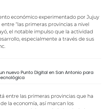
miento económico experimentado por Jujuy
entre “las primeras provincias a nivel
ayó, el notable impulso que la actividad
esarrollo, especialmente a través de sus
nc.
un nuevo Punto Digital en San Antonio para
 tecnológica
stá entre las primeras provincias que ha
 de la economía, así marcan los