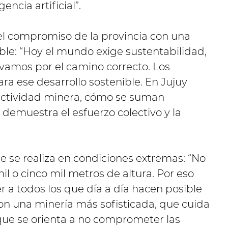
encia artificial”.
el compromiso de la provincia con una
ble: “Hoy el mundo exige sustentabilidad,
vamos por el camino correcto. Los
ara ese desarrollo sostenible. En Jujuy
actividad minera, cómo se suman
demuestra el esfuerzo colectivo y la
ue se realiza en condiciones extremas: “No
mil o cinco mil metros de altura. Por eso
a todos los que día a día hacen posible
on una minería más sofisticada, que cuida
 que se orienta a no comprometer las