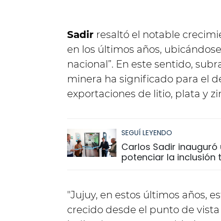
Sadir
resaltó el notable creci
en los últimos años, ubicándose 
nacional”. En este sentido, subr
minera ha significado para el d
exportaciones de litio, plata y zi
SEGUÍ LEYENDO
Carlos Sadir inauguró 
potenciar la inclusión
"Jujuy, en estos últimos años, e
crecido desde el punto de vista