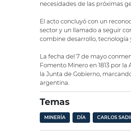
necesidades de las próximas ge
El acto concluyó con un recono
sector y un llamado a seguir c
combine desarrollo, tecnología y
La fecha del 7 de mayo conmem
Fomento Minero en 1813 por la
la Junta de Gobierno, marcando 
argentina.
Temas
MINERÍA
DÍA
CARLOS SADI