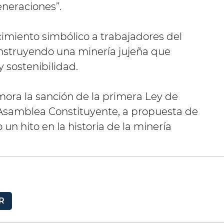
neraciones”.
cimiento simbólico a trabajadores del
onstruyendo una minería jujeña que
 sostenibilidad.
ora la sanción de la primera Ley de
 Asamblea Constituyente, a propuesta de
un hito en la historia de la minería
R