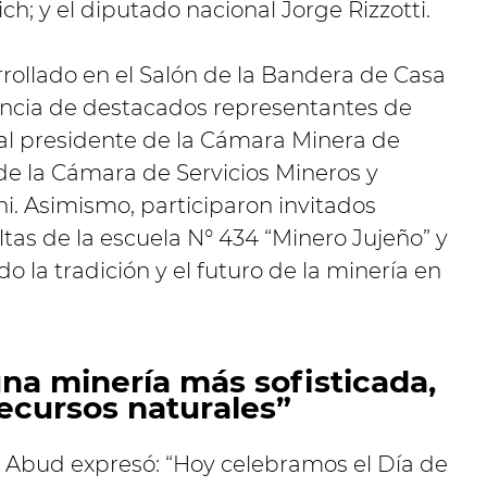
ch; y el diputado nacional Jorge Rizzotti.
ollado en el Salón de la Bandera de Casa
encia de destacados representantes de
al presidente de la Cámara Minera de
ar de la Cámara de Servicios Mineros y
i. Asimismo, participaron invitados
tas de la escuela N° 434 “Minero Jujeño” y
o la tradición y el futuro de la minería en
a minería más sofisticada,
recursos naturales”
o Abud expresó: “Hoy celebramos el Día de