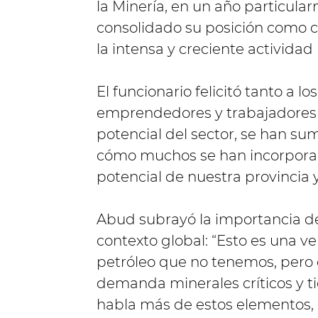
la Minería, en un año particul
consolidado su posición como ca
la intensa y creciente activida
El funcionario felicitó tanto a 
emprendedores y trabajadores d
potencial del sector, se han su
cómo muchos se han incorporado
potencial de nuestra provincia y
Abud subrayó la importancia de 
contexto global: “Esto es una v
petróleo que no tenemos, pero 
demanda minerales críticos y tie
habla más de estos elementos,