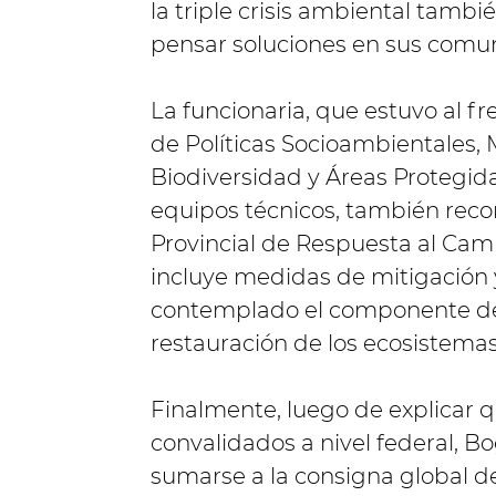
la triple crisis ambiental tambi
pensar soluciones en sus comun
La funcionaria, que estuvo al fr
de Políticas Socioambientales, 
Biodiversidad y Áreas Protegida
equipos técnicos, también recor
Provincial de Respuesta al Camb
incluye medidas de mitigación y
contemplado el componente de 
restauración de los ecosistemas
Finalmente, luego de explicar q
convalidados a nivel federal, B
sumarse a la consigna global de