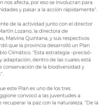
én nos afecta, por eso se involucran para
idades y pasar a la acción rápidamente”.
ente de la actividad junto con el director
Martín Lozano, la directora de
s, Malvina Quintana, y sus respectivos
dó que la provincia desarrolló un Plan
io Climático. “Esta estrategia -precisó-
 adaptación, dentro de las cuales está
conservación de la biodiversidad y
”.
ue este Plan es uno de los tres
oggione convocó a las juventudes a
 recuperar la paz con la naturaleza. “De la