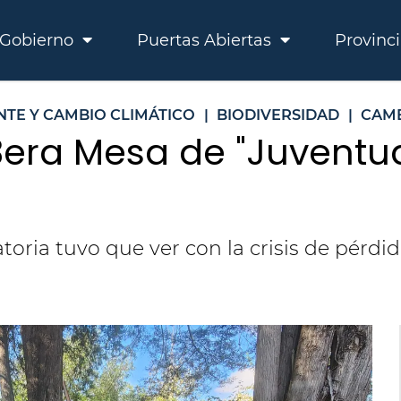
Gobierno
Puertas Abiertas
Provinc
NTE Y CAMBIO CLIMÁTICO
|
BIODIVERSIDAD
|
CAMB
3era Mesa de "Juvent
oria tuvo que ver con la crisis de pérdid