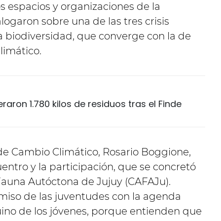
os espacios y organizaciones de la
alogaron sobre una de las tres crisis
a biodiversidad, que converge con la de
limático.
aron 1.780 kilos de residuos tras el Finde
 de Cambio Climático, Rosario Boggione,
entro y la participación, que se concretó
 Fauna Autóctona de Jujuy (CAFAJu).
iso de las juventudes con la agenda
uino de los jóvenes, porque entienden que