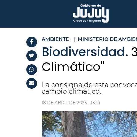
AMBIENTE
|
MINISTERIO DE AMBIE
Biodiversidad.
Climático"
La consigna de esta convocat
cambio climático.
18 DE ABRIL DE 2025 - 18:14