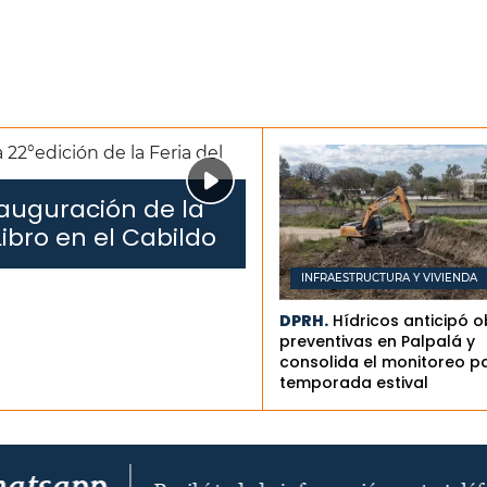
auguración de la
Libro en el Cabildo
INFRAESTRUCTURA Y VIVIENDA
DPRH.
Hídricos anticipó 
preventivas en Palpalá y
consolida el monitoreo pa
temporada estival