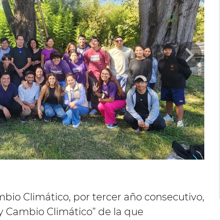
bio Climático, por tercer año consecutivo,
 y Cambio Climático” de la que