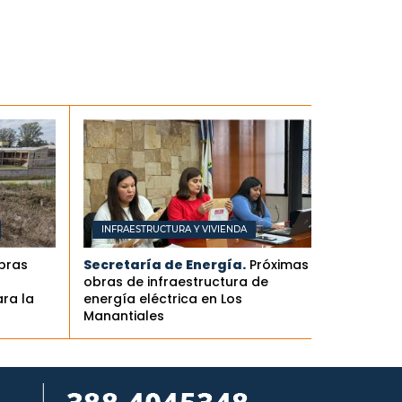
INFRAESTRUCTURA Y VIVIENDA
obras
Secretaría de Energía.
Próximas
obras de infraestructura de
ra la
energía eléctrica en Los
Manantiales