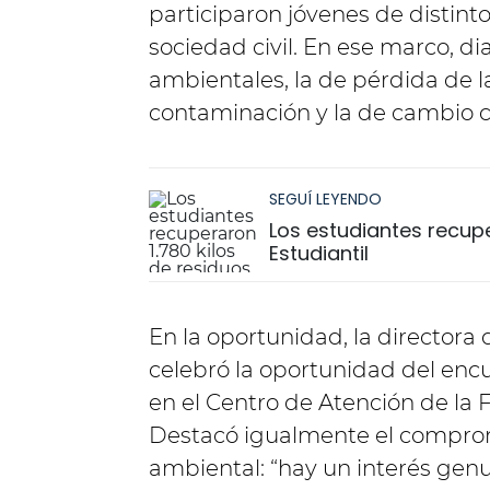
participaron jóvenes de distint
sociedad civil. En ese marco, di
ambientales, la de pérdida de l
contaminación y la de cambio c
SEGUÍ LEYENDO
Los estudiantes recuper
Estudiantil
En la oportunidad, la directora
celebró la oportunidad del encu
en el Centro de Atención de la
Destacó igualmente el comprom
ambiental: “hay un interés gen