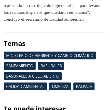
realizando un rastrillaje de higiene urbana para levantar
los residuos dispersos que quedaron en la zona",
concluyó el secretario de Calidad Ambiental.
Temas
MINISTERIO DE AMBIENTE Y CAMBIO CLIMÁTICO
SANEAMIENTO
BASURALES
BASURALES A CIELO ABIERTO
CALIDAD AMBIENTAL
LIMPIEZA
PALPALÁ
Te puede interesar