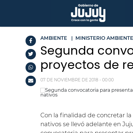
AMBIENTE
|
MINISTERIO AMBIENT
Segunda convoc
proyectos de r
07 DE NOVIEMBRE DE 2018 - 00:00
Con la finalidad de concretar l
nativos se llevó adelante en Juj