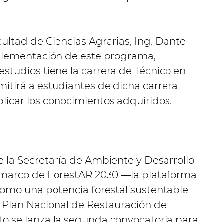
ultad de Ciencias Agrarias, Ing. Dante
mplementación de este programa,
estudios tiene la carrera de Técnico en
mitirá a estudiantes de dicha carrera
licar los conocimientos adquiridos.
de la Secretaría de Ambiente y Desarrollo
l marco de ForestAR 2030 —la plataforma
como una potencia forestal sustentable
 Plan Nacional de Restauración de
to se lanza la segunda convocatoria para