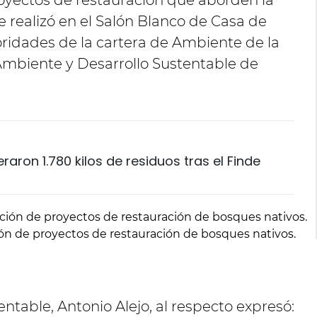
oyectos de restauración que aborden la
e realizó en el Salón Blanco de Casa de
ridades de la cartera de Ambiente de la
 Ambiente y Desarrollo Sustentable de
aron 1.780 kilos de residuos tras el Finde
n de proyectos de restauración de bosques nativos.
entable, Antonio Alejo, al respecto expresó: