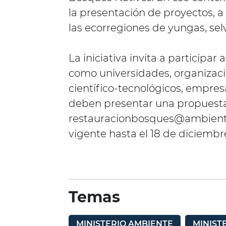
la presentación de proyectos, a
las ecorregiones de yungas, se
La iniciativa invita a participar
como universidades, organizac
científico-tecnológicos, empres
deben presentar una propuesta
restauracionbosques@ambient
vigente hasta el 18 de diciembr
Temas
MINISTERIO AMBIENTE
MINIST