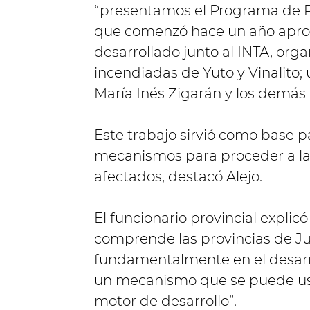
“presentamos el Programa de R
que comenzó hace un año apro
desarrollado junto al INTA, org
incendiadas de Yuto y Vinalito; 
María Inés Zigarán y los demás
Este trabajo sirvió como base pa
mecanismos para proceder a la
afectados, destacó Alejo.
El funcionario provincial expli
comprende las provincias de Ju
fundamentalmente en el desarro
un mecanismo que se puede usa
motor de desarrollo”.