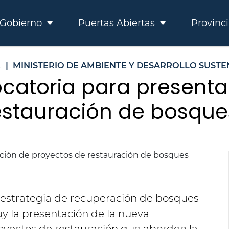
Gobierno
Puertas Abiertas
Provinc
E
|
MINISTERIO DE AMBIENTE Y DESARROLLO SUSTE
atoria para presenta
estauración de bosque
a estrategia de recuperación de bosques
uy la presentación de la nueva