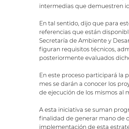
intermedias que demuestren id
En tal sentido, dijo que para es
referencias que están disponib
Secretaría de Ambiente y Desar
figuran requisitos técnicos, adm
posteriormente evaluados dich
En este proceso participará la p
mes se darán a conocer los pro
de ejecución de los mismos al
A esta iniciativa se suman pr
finalidad de generar mano de o
implementación de esta estrate