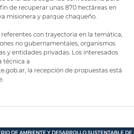
 fin de recuperar unas 870 hectáreas en
lva misionera y parque chaqueño.
 a referentes con trayectoria en la temática,
iones no gubernamentales, organismos
as y entidades privadas. Los interesados
 técnica a
e.gob.ar
, la recepción de propuestas está
e.
ERIO DE AMBIENTE Y DESARROLLO SUSTENTABLE DE