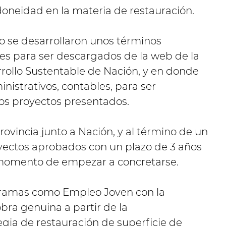
oneidad en la materia de restauración.
to se desarrollaron unos términos
les para ser descargados de la web de la
rollo Sustentable de Nación, y en donde
inistrativos, contables, para ser
os proyectos presentados.
rovincia junto a Nación, y al término de un
yectos aprobados con un plazo de 3 años
 momento de empezar a concretarse.
ogramas como Empleo Joven con la
bra genuina a partir de la
gia de restauración de superficie de