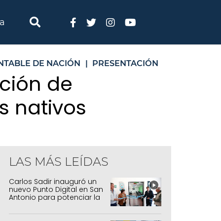
ia
NTABLE DE NACIÓN
|
PRESENTACIÓN
ción de
s nativos
LAS MÁS LEÍDAS
Carlos Sadir inauguró un
nuevo Punto Digital en San
Antonio para potenciar la
inclusión tecnológica