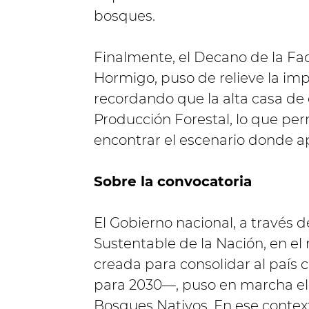
bosques.
Finalmente, el Decano de la Fac
Hormigo, puso de relieve la i
recordando que la alta casa de 
Producción Forestal, lo que per
encontrar el escenario donde ap
Sobre la convocatoria
El Gobierno nacional, a través 
Sustentable de la Nación, en e
creada para consolidar al país 
para 2030—, puso en marcha el
Bosques Nativos. En ese contex