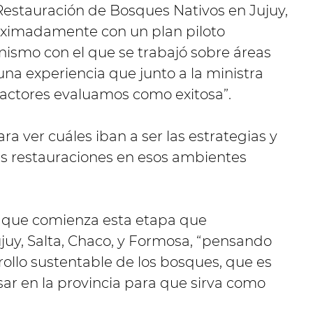
estauración de Bosques Nativos en Jujuy,
ximadamente con un plan piloto
anismo con el que se trabajó sobre áreas
una experiencia que junto a la ministra
 actores evaluamos como exitosa”.
ra ver cuáles iban a ser las estrategias y
s restauraciones en esos ambientes
có que comienza esta etapa que
juy, Salta, Chaco, y Formosa, “pensando
llo sustentable de los bosques, que es
r en la provincia para que sirva como