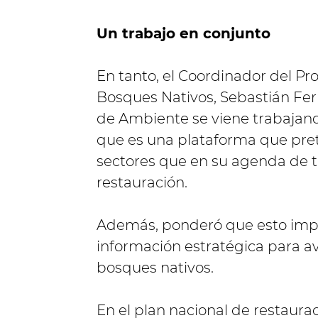
Un trabajo en conjunto
En tanto, el Coordinador del P
Bosques Nativos, Sebastián Fer
de Ambiente se viene trabajand
que es una plataforma que prete
sectores que en su agenda de t
restauración.
Además, ponderó que esto impli
información estratégica para a
bosques nativos.
En el plan nacional de restaur