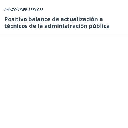
AMAZON WEB SERVICES
Positivo balance de actualización a
técnicos de la administración pública