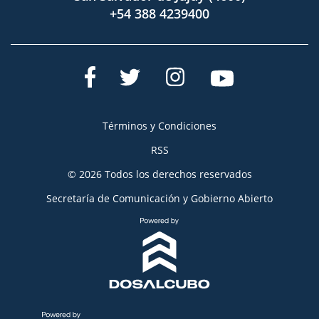
+54 388 4239400
Términos y Condiciones
RSS
© 2026 Todos los derechos reservados
Secretaría de Comunicación y Gobierno Abierto